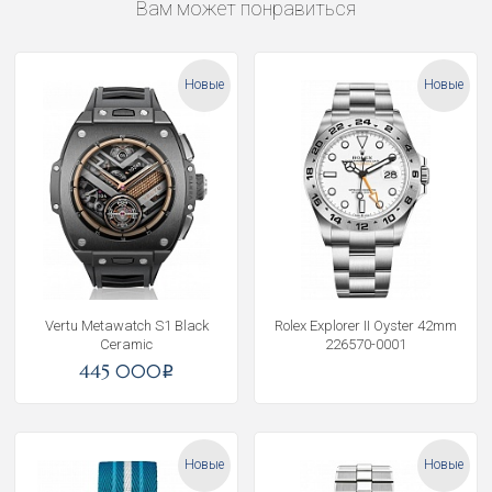
Вам может понравиться
Новые
Новые
Vertu Metawatch S1 Black
Rolex Explorer II Oyster 42mm
Ceramic
226570-0001
445 000
i
Новые
Новые