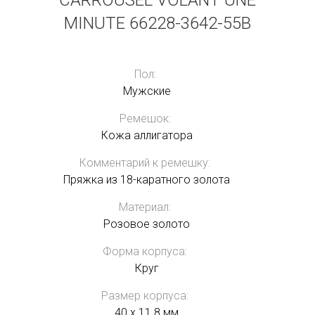
CARROUSEL VOLANT UNE
MINUTE 66228-3642-55B
Пол:
Мужские
Ремешок:
Кожа аллигатора
Комментарий к ремешку:
Пряжка из 18-каратного золота
Материал:
Розовое золото
Форма корпуса:
Круг
Размер корпуса:
40 x 11.8 мм