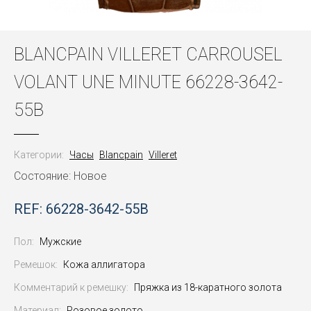
BLANCPAIN VILLERET CARROUSEL
VOLANT UNE MINUTE 66228-3642-
55B
Категории:
Часы
Blancpain
Villeret
Состояние: Новое
REF: 66228-3642-55B
Пол:
Мужские
Ремешок:
Кожа аллигатора
Комментарий к ремешку:
Пряжка из 18-каратного золота
Материал:
Розовое золото