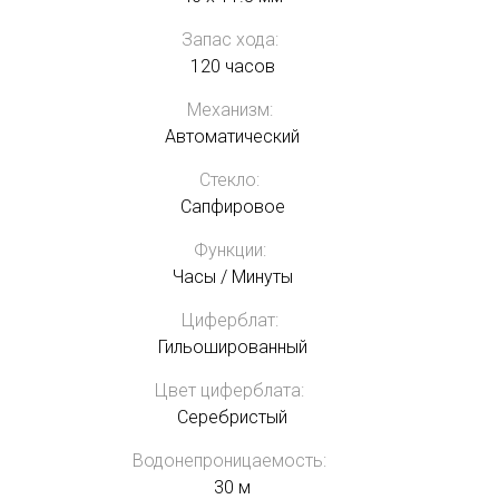
Запас хода:
120 часов
Механизм:
Автоматический
Стекло:
Сапфировое
Функции:
Часы / Минуты
Циферблат:
Гильошированный
Цвет циферблата:
Серебристый
Водонепроницаемость:
30 м