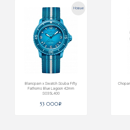
Новые
Blancpain x Swatch Scuba Fifty
Chopar
Fathoms Blue Lagoon 42mm
SO35L400
53 000
i