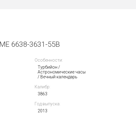
ME 6638-3631-55B
Особенности:
Турбийон /
Астрономические часы
/ Вечный календарь
Калибр:
3863
Год выпуска:
2013