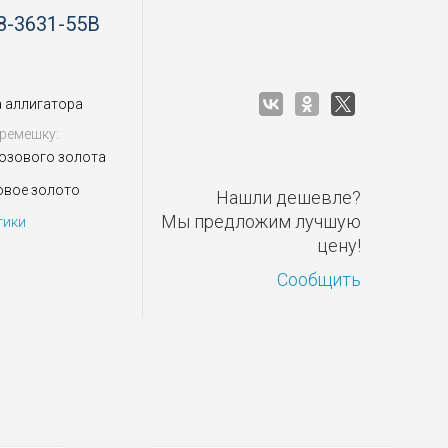
8-3631-55B
 аллигатора
ремешку:
розового золота
овое золото
Нашли дешевле?
Мы предложим лучшую
тики
цену!
Сообщить