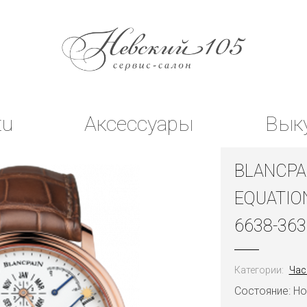
tu
Аксессуары
Вык
BLANCPA
EQUATIO
6638-363
Категории:
Час
Состояние: Н