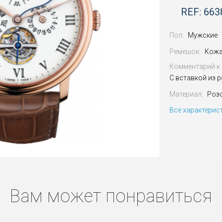
REF: 663
Пол:
Мужские
Ремешок:
Кожа
Комментарий к 
С вставкой из 
Материал:
Роз
Все характерис
Вам может понравиться