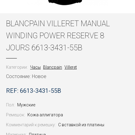
BLANCPAIN VILLERET MANUAL
WINDING POWER RESERVE 8
JOURS 6613-3431-55B
Категории:
Часы
Blancpain
Villeret
Состояние: Новое
REF: 6613-3431-55B
Пол:
Мужские
Ремешок:
Кожа аллигатора
Комментарий к ремешку:
С вставкой из платины
Материал:
Платина