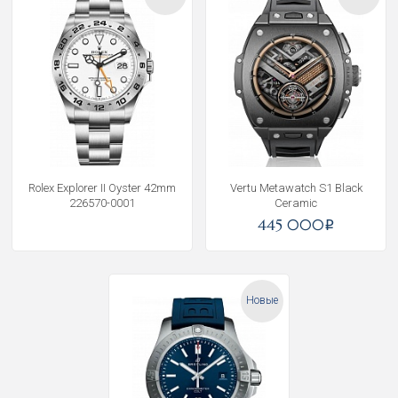
Rolex Explorer II Oyster 42mm
Vertu Metawatch S1 Black
226570-0001
Ceramic
445 000
i
Новые