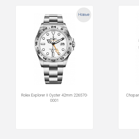
Новые
Rolex Explorer II Oyster 42mm 226570-
Chopar
0001