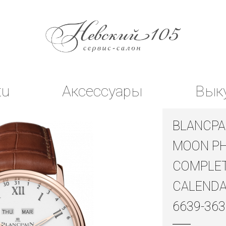
tu
Аксессуары
Вык
BLANCPA
MOON P
COMPLE
CALENDA
6639-363