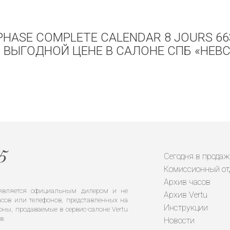
PHASE COMPLETE CALENDAR 8 JOURS 66
 ВЫГОДНОЙ ЦЕНЕ В САЛОНЕ СПБ «НЕВС
Сегодня в продаж
Комиссионный от
Архив часов
е является официальным дилером и не
Архив Vertu
сов или телефонов, представленных на
Инструкции
оны, продаваемые в сервис-салоне Vertu
в.
Новости