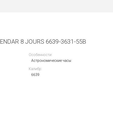
NDAR 8 JOURS 6639-3631-55B
Особенности:
Астрономические часы
Калибр:
6639