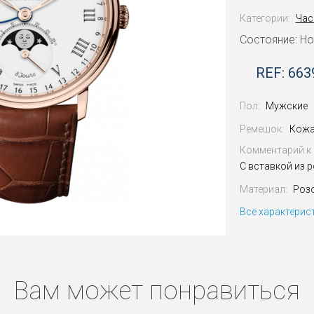
Категории:
Час
Состояние: Н
REF: 663
Пол:
Мужские
Ремешок:
Кожа
Комментарий к 
С вставкой из 
Материал:
Роз
Все характерис
Вам может понравиться