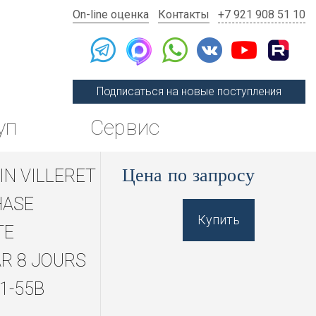
On-line оценка
Контакты
+7 921 908 51 10
Подписаться на новые поступления
уп
Сервис
Цена по запросу
IN VILLERET
HASE
Купить
TE
R 8 JOURS
1-55B