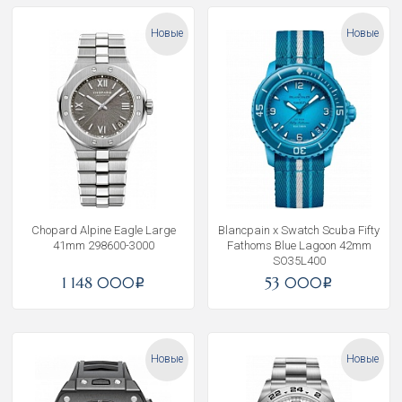
Новые
Новые
Chopard Alpine Eagle Large
Blancpain x Swatch Scuba Fifty
41mm 298600-3000
Fathoms Blue Lagoon 42mm
SO35L400
1 148 000
53 000
i
i
Новые
Новые