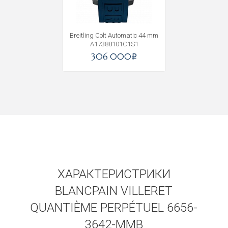
Получать на почту
Breitling Colt Automatic 44 mm
A17388101C1S1
306 000
i
ХАРАКТЕРИСТРИКИ
BLANCPAIN VILLERET
QUANTIÈME PERPÉTUEL 6656-
3642-MMB