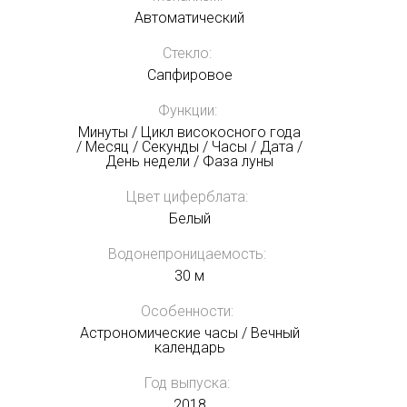
Автоматический
Стекло:
Сапфировое
Функции:
Минуты / Цикл високосного года
/ Месяц / Секунды / Часы / Дата /
День недели / Фаза луны
Цвет циферблата:
Белый
Водонепроницаемость:
30 м
Особенности:
Астрономические часы / Вечный
календарь
Год выпуска:
2018