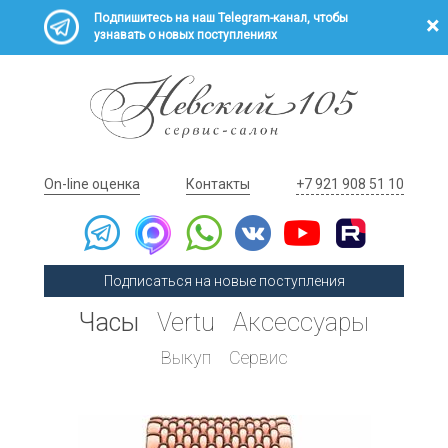
Подпишитесь на наш Telegram-канал, чтобы
узнавать о новых поступлениях
On-line оценка
Контакты
+7 921 908 51 10
Подписаться на новые поступления
Часы
Vertu
Аксессуары
Выкуп
Сервис