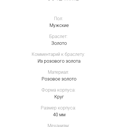
Пол:
Мужские
Браслет:
Золото
Комментарий к браслету:
Из розового золота
Материал:
Розовое золото
Форма корпуса:
Круг
Размер корпуса:
40 мм
Механизм: