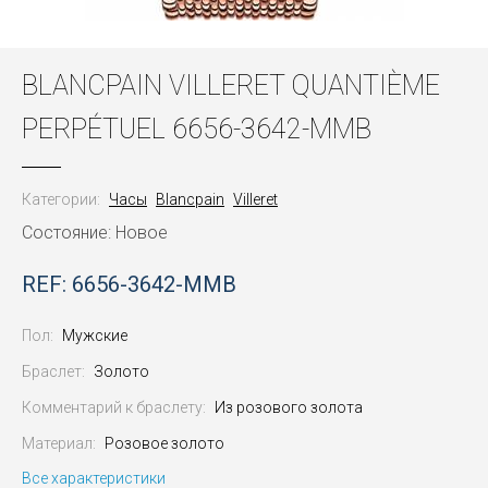
BLANCPAIN VILLERET QUANTIÈME
PERPÉTUEL 6656-3642-MMB
Категории:
Часы
Blancpain
Villeret
Состояние: Новое
REF: 6656-3642-MMB
Пол:
Мужские
Браслет:
Золото
Комментарий к браслету:
Из розового золота
Материал:
Розовое золото
Все характеристики