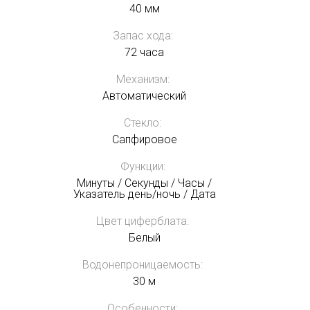
40 мм
Запас хода:
72 часа
Механизм:
Автоматический
Стекло:
Сапфировое
Функции:
Минуты / Секунды / Часы /
Указатель день/ночь / Дата
Цвет циферблата:
Белый
Водонепроницаемость:
30 м
Особенности: