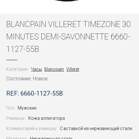
BLANCPAIN VILLERET TIMEZONE 30
MINUTES DEMI-SAVONNETTE 6660-
1127-55B
Категории:
Часы
Blancpain
Villeret
Состояние: Новое
REF: 6660-1127-55B
Пол:
Мужские
Ремешок:
Кожа аллигатора
Комментарий к ремешку:
С вставкой из нержавеющей стали
Материал:
Нержавеющая сталь