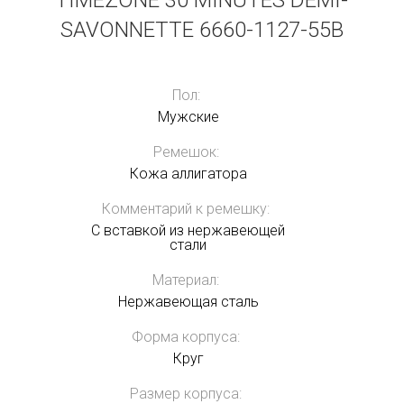
TIMEZONE 30 MINUTES DEMI-
SAVONNETTE 6660-1127-55B
Пол:
Мужские
Ремешок:
Кожа аллигатора
Комментарий к ремешку:
С вставкой из нержавеющей
стали
Материал:
Нержавеющая сталь
Форма корпуса:
Круг
Размер корпуса: