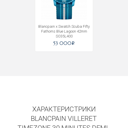
Получать на почту
Blancpain x Swatch Scuba Fifty
Fathoms Blue Lagoon 42mm
SO35L400
53 000
i
ХАРАКТЕРИСТРИКИ
BLANCPAIN VILLERET