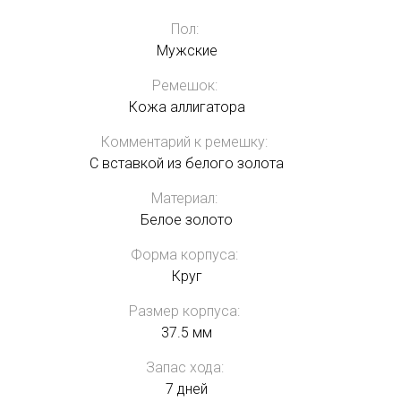
Пол:
Мужские
Ремешок:
Кожа аллигатора
Комментарий к ремешку:
С вставкой из белого золота
Материал:
Белое золото
Форма корпуса:
Круг
Размер корпуса:
37.5 мм
Запас хода:
7 дней