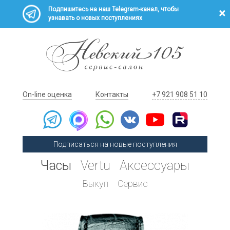
Подпишитесь на наш Telegram-канал, чтобы
узнавать о новых поступлениях
On-line оценка
Контакты
+7 921 908 51 10
Подписаться на новые поступления
Часы
Vertu
Аксессуары
Выкуп
Сервис