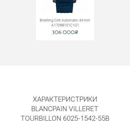
Получать на почту
Breitling Colt Automatic 44 mm
A17388101C1S1
306 000
i
ХАРАКТЕРИСТРИКИ
BLANCPAIN VILLERET
TOURBILLON 6025-1542-55B