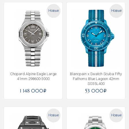
Новые
Новые
Chopard Alpine Eagle Large
Blancpain x Swatch Scuba Fifty
41mm 298600-3000
Fathoms Blue Lagoon 42mm
SO35L400
1 148 000
53 000
i
i
Новые
Новые