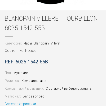
BLANCPAIN VILLERET TOURBILLON
6025-1542-55B
Категории:
Часы
Blancpain
Villeret
Состояние: Новое
REF: 6025-1542-55B
Пол:
Мужские
Ремешок:
Кожа аллигатора
Комментарий к ремешку:
С вставкой из белого золота
Материал:
Белое золото
Все характеристики