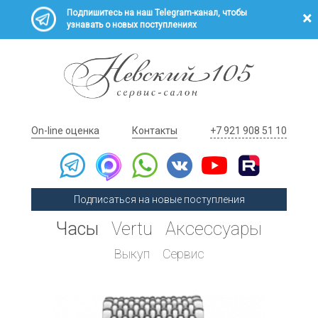
Подпишитесь на наш Telegram-канал, чтобы
узнавать о новых поступлениях
On-line оценка
Контакты
+7 921 908 51 10
Подписаться на новые поступления
Часы
Vertu
Аксессуары
Выкуп
Сервис