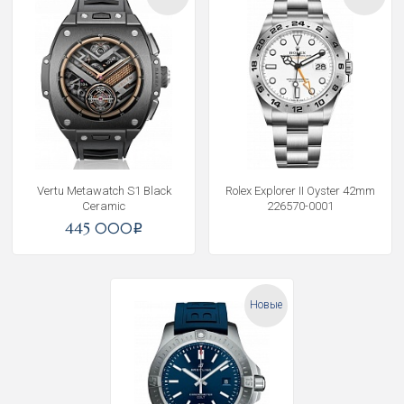
Vertu Metawatch S1 Black
Rolex Explorer II Oyster 42mm
Ceramic
226570-0001
445 000
i
Новые