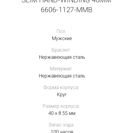
SLIM HAND-WINDING 40MM
6606-1127-MMB
Пол:
Мужские
Браслет:
Нержавеющая сталь
Материал:
Нержавеющая сталь
Форма корпуса:
Круг
Размер корпуса:
40 x 8.55 мм
Запас хода:
100 часов