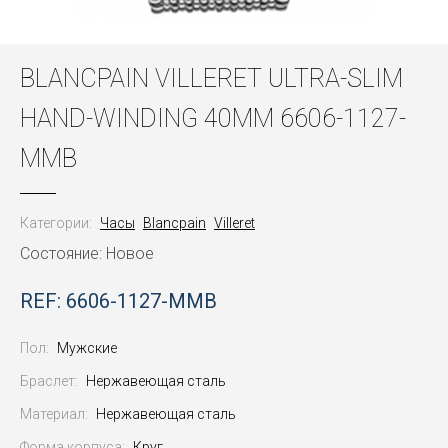
BLANCPAIN VILLERET ULTRA-SLIM
HAND-WINDING 40MM 6606-1127-
MMB
Категории:
Часы
Blancpain
Villeret
Состояние: Новое
REF: 6606-1127-MMB
Пол:
Мужские
Браслет:
Нержавеющая сталь
Материал:
Нержавеющая сталь
Форма корпуса:
Круг