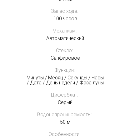
Запас хода:
100 часов
Механизм:
Автоматический
Стекло:
Сапфировое
Функции:
Минуты / Месяц / Секунды / Часы
/ Дата / День недели / Фаза луны
Циферблат:
Серый
Водонепроницаемость:
50 м
Особенности: