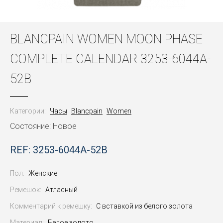
BLANCPAIN WOMEN MOON PHASE
COMPLETE CALENDAR 3253-6044A-
52B
Категории:
Часы
Blancpain
Women
Состояние: Новое
REF: 3253-6044A-52B
Пол:
Женские
Ремешок:
Атласный
Комментарий к ремешку:
С вставкой из белого золота
Материал:
Белое золото