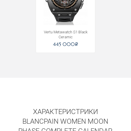
Получать на почту
Vertu Metawatch S1 Black
Ceramic
445 000
i
ХАРАКТЕРИСТРИКИ
BLANCPAIN WOMEN MOON