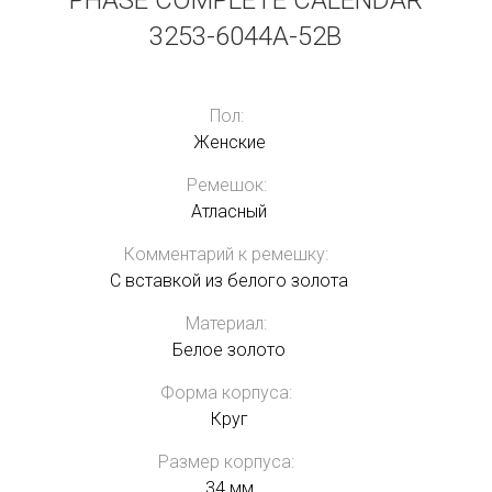
PHASE COMPLETE CALENDAR
3253-6044A-52B
Пол:
Женские
Ремешок:
Атласный
Комментарий к ремешку:
С вставкой из белого золота
Материал:
Белое золото
Форма корпуса:
Круг
Размер корпуса:
34 мм