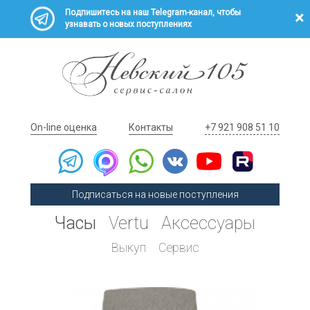
Подпишитесь на наш Telegram-канал, чтобы
узнавать о новых поступлениях
On-line оценка
Контакты
+7 921 908 51 10
Подписаться на новые поступления
Часы
Vertu
Аксессуары
Выкуп
Сервис