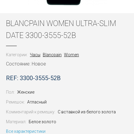
BLANCPAIN WOMEN ULTRA-SLIM
DATE 3300-3555-52B
Категории:
Часы
Blancpain
Women
Состояние: Новое
REF: 3300-3555-52B
Пол:
Женские
Ремешок:
Атласный
Комментарий к ремешку:
С вставкой из белого золота
Материал:
Белое золото
Все характеристики