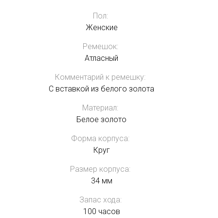
Пол:
Женские
Ремешок:
Атласный
Комментарий к ремешку:
С вставкой из белого золота
Материал:
Белое золото
Форма корпуса:
Круг
Размер корпуса:
34 мм
Запас хода:
100 часов