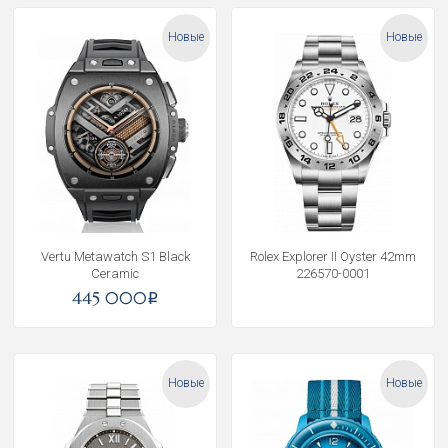
Новые
Новые
Vertu Metawatch S1 Black
Rolex Explorer II Oyster 42mm
Ceramic
226570-0001
445 000
i
Новые
Новые