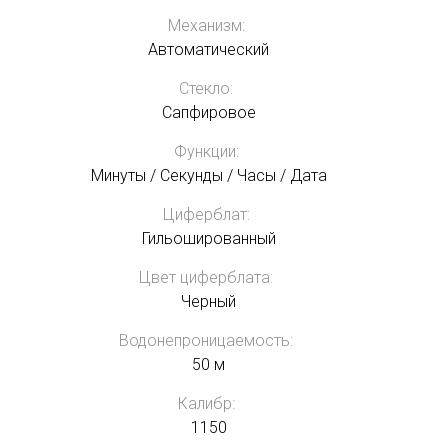
Механизм:
Автоматический
Стекло:
Сапфировое
Функции:
Минуты / Секунды / Часы / Дата
Циферблат:
Гильошированный
Цвет циферблата:
Черный
Водонепроницаемость:
50 м
Калибр:
1150