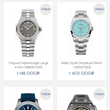
Новые
Новые
Chopard Alpine Eagle Large
Rolex Oyster Perpetual 36mm
41mm 298600-3000
126000-0006
1 148 000
1 403 000
i
i
Новые
Новые