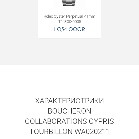
Rolex Oyster Perpetual 41mm
124300-0005
1 054 000
i
ХАРАКТЕРИСТРИКИ
BOUCHERON
COLLABORATIONS CYPRIS
TOURBILLON WA020211