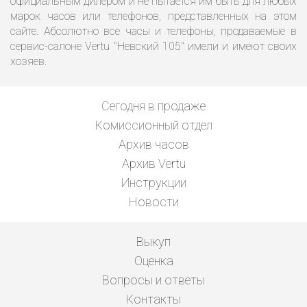
официальным дилером и не пытается им быть для любых
марок часов или телефонов, представленных на этом
сайте. Абсолютно все часы и телефоны, продаваемые в
сервис-салоне Vertu "Невский 105" имели и имеют своих
хозяев.
Сегодня в продаже
Комиссионный отдел
Архив часов
Архив Vertu
Инструкции
Новости
Выкуп
Оценка
Вопросы и ответы
Контакты