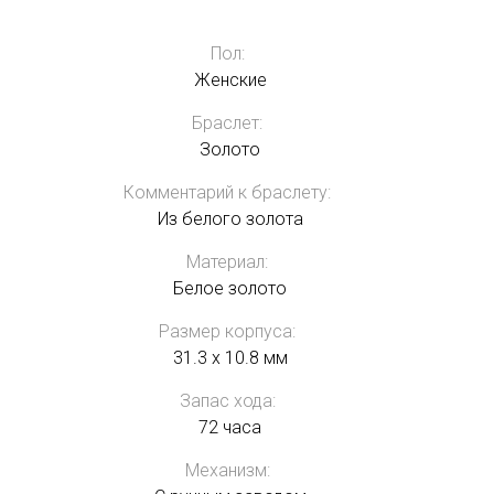
Пол:
Женские
Браслет:
Золото
Комментарий к браслету:
Из белого золота
Материал:
Белое золото
Размер корпуса:
31.3 x 10.8 мм
Запас хода:
72 часа
Механизм: