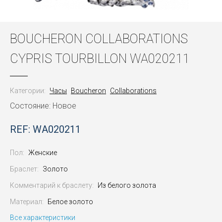
BOUCHERON COLLABORATIONS
CYPRIS TOURBILLON WA020211
Категории:
Часы
Boucheron
Collaborations
Состояние: Новое
REF: WA020211
Пол:
Женские
Браслет:
Золото
Комментарий к браслету:
Из белого золота
Материал:
Белое золото
Все характеристики