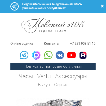
Подпишитесь на наш Telegram-канал, чтобы
узнавать о новых поступлениях
On-line оценка
Контакты
+7 921 908 51 10
Подписаться на новые поступления
Часы
Vertu
Аксессуары
Выкуп
Сервис