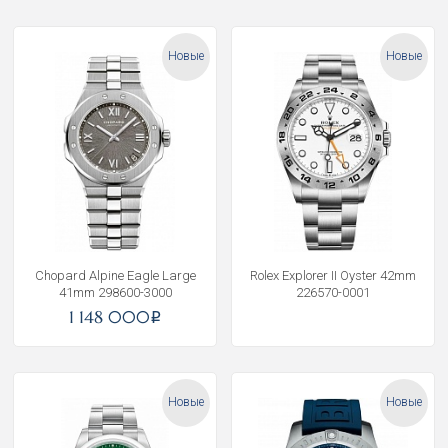
Новые
Новые
Chopard Alpine Eagle Large
Rolex Explorer II Oyster 42mm
41mm 298600-3000
226570-0001
1 148 000
i
Новые
Новые