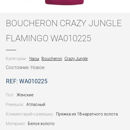
BOUCHERON CRAZY JUNGLE
FLAMINGO WA010225
Категории:
Часы
Boucheron
Crazy Jungle
Состояние: Новое
REF: WA010225
Пол:
Женские
Ремешок:
Атласный
Комментарий к ремешку:
Пряжка из 18-каратного золота
Материал:
Белое золото