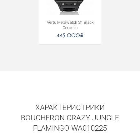
Получать на почту
Vertu Metawatch S1 Black
Ceramic
445 000
i
ХАРАКТЕРИСТРИКИ
BOUCHERON CRAZY JUNGLE
FLAMINGO WA010225