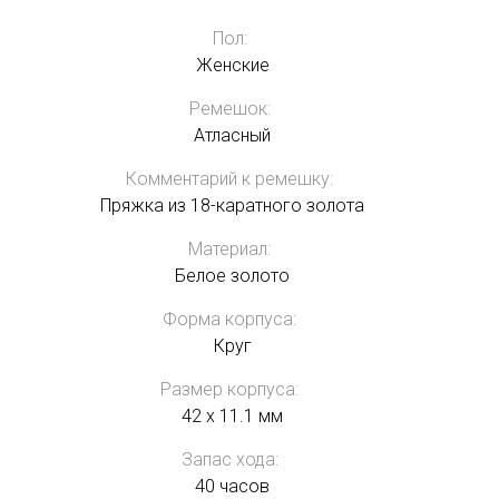
Пол:
Женские
Ремешок:
Атласный
Комментарий к ремешку:
Пряжка из 18-каратного золота
Материал:
Белое золото
Форма корпуса:
Круг
Размер корпуса:
42 x 11.1 мм
Запас хода:
40 часов