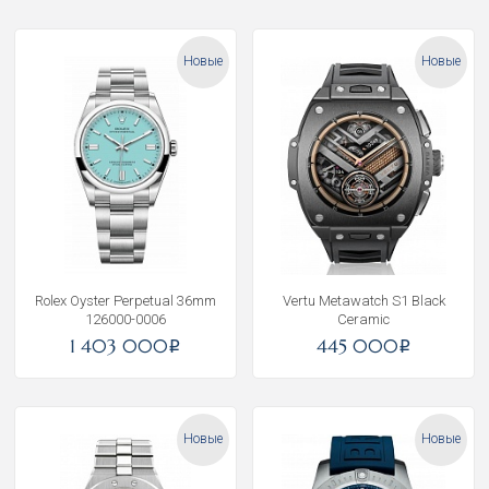
Новые
Новые
Rolex Oyster Perpetual 36mm
Vertu Metawatch S1 Black
126000-0006
Ceramic
1 403 000
445 000
i
i
Новые
Новые