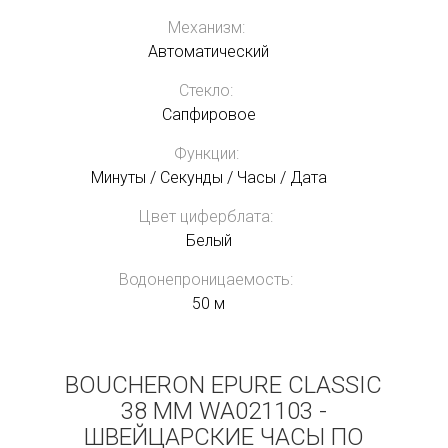
Механизм:
Автоматический
Стекло:
Сапфировое
Функции:
Минуты / Секунды / Часы / Дата
Цвет циферблата:
Белый
Водонепроницаемость:
50 м
BOUCHERON EPURE CLASSIC
38 MM WA021103 -
ШВЕЙЦАРСКИЕ ЧАСЫ ПО