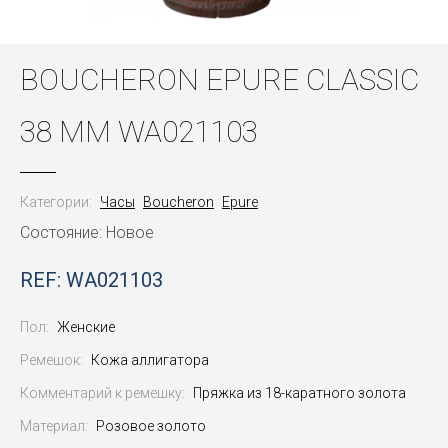
BOUCHERON EPURE CLASSIC
38 MM WA021103
Категории:
Часы
Boucheron
Epure
Состояние: Новое
REF: WA021103
Пол:
Женские
Ремешок:
Кожа аллигатора
Комментарий к ремешку:
Пряжка из 18-каратного золота
Материал:
Розовое золото