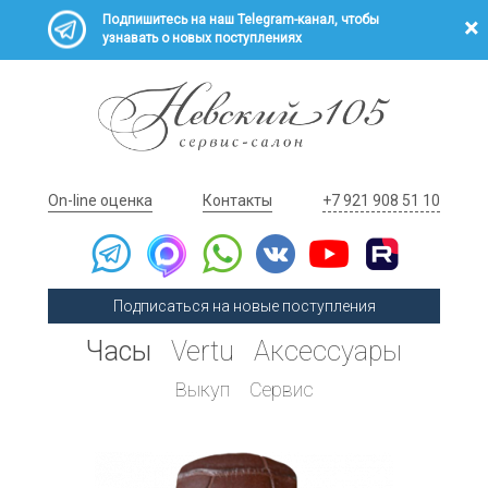
Подпишитесь на наш Telegram-канал, чтобы
узнавать о новых поступлениях
On-line оценка
Контакты
+7 921 908 51 10
Подписаться на новые поступления
Часы
Vertu
Аксессуары
Выкуп
Сервис