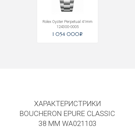
Rolex Oyster Perpetual 41mm
124300-0005
1 054 000
i
ХАРАКТЕРИСТРИКИ
BOUCHERON EPURE CLASSIC
38 MM WA021103