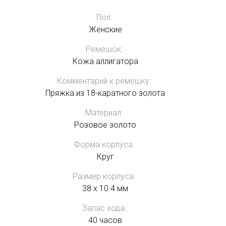
Пол:
Женские
Ремешок:
Кожа аллигатора
Комментарий к ремешку:
Пряжка из 18-каратного золота
Материал:
Розовое золото
Форма корпуса:
Круг
Размер корпуса:
38 x 10.4 мм
Запас хода:
40 часов