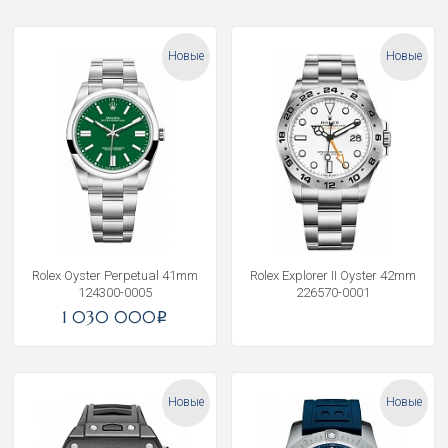
Новые
Новые
Rolex Oyster Perpetual 41mm
Rolex Explorer II Oyster 42mm
124300-0005
226570-0001
1 030 000
i
Новые
Новые