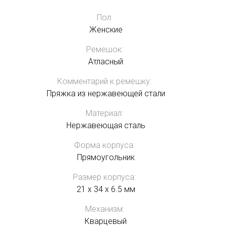
Пол:
Женские
Ремешок:
Атласный
Комментарий к ремешку:
Пряжка из нержавеющей стали
Материал:
Нержавеющая сталь
Форма корпуса:
Прямоугольник
Размер корпуса:
21 x 34 x 6.5 мм
Механизм:
Кварцевый