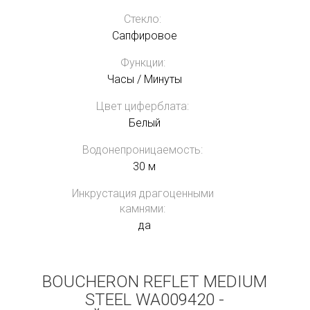
Стекло:
Сапфировое
Функции:
Часы / Минуты
Цвет циферблата:
Белый
Водонепроницаемость:
30 м
Инкрустация драгоценными
камнями:
да
BOUCHERON REFLET MEDIUM
STEEL WA009420 -