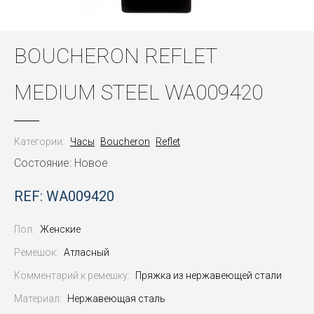
BOUCHERON REFLET
MEDIUM STEEL WA009420
Категории:
Часы
Boucheron
Reflet
Состояние: Новое
REF: WA009420
Пол:
Женские
Ремешок:
Атласный
Комментарий к ремешку:
Пряжка из нержавеющей стали
Материал:
Нержавеющая сталь