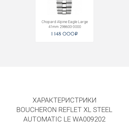
Chopard Alpine Eagle Large
41mm 298600-3000
1 148 000
i
ХАРАКТЕРИСТРИКИ
BOUCHERON REFLET XL STEEL
AUTOMATIC LE WA009202