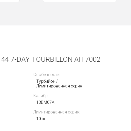
4 7-DAY TOURBILLON AIT7002
Особенности:
Турбийон /
Лимитированная серия
Калибр:
13BM07AI
Лимитированная серия:
10 шт