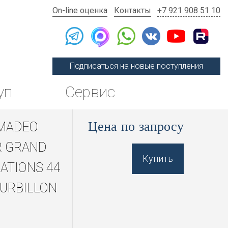
On-line оценка
Контакты
+7 921 908 51 10
Подписаться на новые поступления
уп
Сервис
Цена по запросу
MADEO
R GRAND
Купить
ATIONS 44
OURBILLON