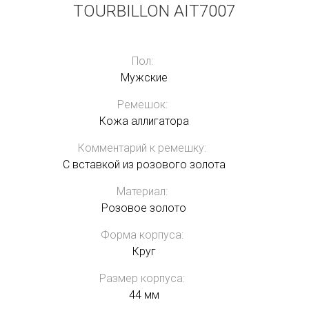
TOURBILLON AIT7007
Пол:
Мужские
Ремешок:
Кожа аллигатора
Комментарий к ремешку:
С вставкой из розового золота
Материал:
Розовое золото
Форма корпуса:
Круг
Размер корпуса:
44 мм