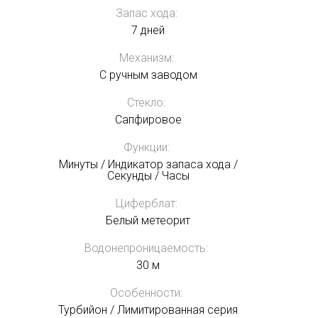
Запас хода:
7 дней
Механизм:
С ручным заводом
Стекло:
Сапфировое
Функции:
Минуты / Индикатор запаса хода /
Секунды / Часы
Циферблат:
Белый метеорит
Водонепроницаемость:
30 м
Особенности:
Турбийон / Лимитированная серия