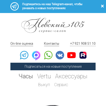
Подпишитесь на наш Telegram-канал, чтобы
узнавать о новых поступлениях
On-line оценка
Контакты
+7 921 908 51 10
Подписаться на новые поступления
Часы
Vertu
Аксессуары
Выкуп
Сервис