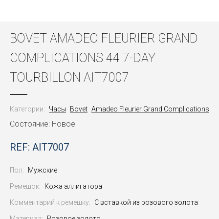
BOVET AMADEO FLEURIER GRAND
COMPLICATIONS 44 7-DAY
TOURBILLON AIT7007
Категории:
Часы
Bovet
Amadeo Fleurier Grand Complications
Состояние: Новое
REF: AIT7007
Пол:
Мужские
Ремешок:
Кожа аллигатора
Комментарий к ремешку:
С вставкой из розового золота
Материал:
Розовое золото