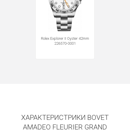
Rolex Explorer II Oyster 42mm
226570-0001
Получать на почту
ХАРАКТЕРИСТРИКИ BOVET
AMADEO FLEURIER GRAND