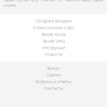
сервис-салоне Vertu "Невский 105" имели и имеют своих
хозяев.
Сегодня в продаже
Комиссионный отдел
Архив часов
Архив Vertu
Инструкции
Новости
Выкуп
Оценка
Вопросы и ответы
Контакты