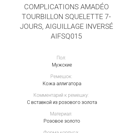
COMPLICATIONS AMADÉO
TOURBILLON SQUELETTE 7-
JOURS, AIGUILLAGE INVERSÉ
AIFSQ015
Пол:
Мужские
Ремешок:
Кожа аллигатора
Комментарий к ремешку:
С вставкой из розового золота
Материал:
Розовое золото
Форма корпуса: