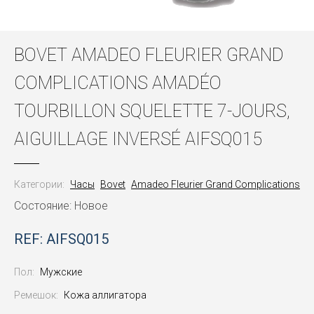
BOVET AMADEO FLEURIER GRAND
COMPLICATIONS AMADÉO
TOURBILLON SQUELETTE 7-JOURS,
AIGUILLAGE INVERSÉ AIFSQ015
Категории:
Часы
Bovet
Amadeo Fleurier Grand Complications
Состояние: Новое
REF: AIFSQ015
Пол:
Мужские
Ремешок:
Кожа аллигатора