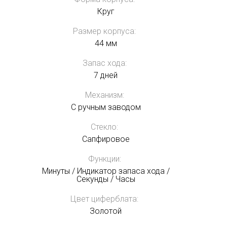
Круг
Размер корпуса:
44 мм
Запас хода:
7 дней
Механизм:
С ручным заводом
Стекло:
Сапфировое
Функции:
Минуты / Индикатор запаса хода /
Секунды / Часы
Цвет циферблата:
Золотой