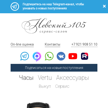
Подпишитесь на наш Telegram-канал, чтобы
узнавать о новых поступлениях
On-line оценка
Контакты
+7 921 908 51 10
Подписаться на новые поступления
Часы
Vertu
Аксессуары
Выкуп
Сервис