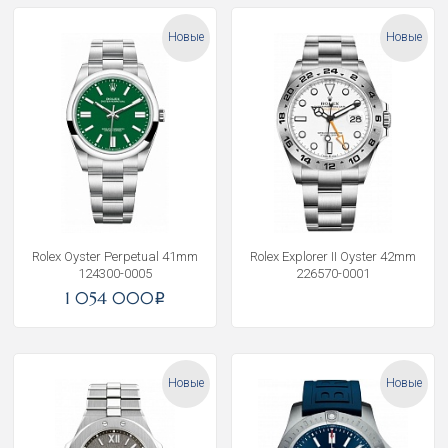
Новые
Новые
Rolex Oyster Perpetual 41mm
Rolex Explorer II Oyster 42mm
124300-0005
226570-0001
1 054 000
i
Новые
Новые