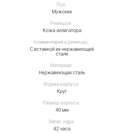
Пол:
Мужские
Ремешок:
Кожа аллигатора
Комментарий к ремешку:
С вставкой из нержавеющей
стали
Материал:
Нержавеющая сталь
Форма корпуса:
Круг
Размер корпуса:
40 мм
Запас хода:
42 часа