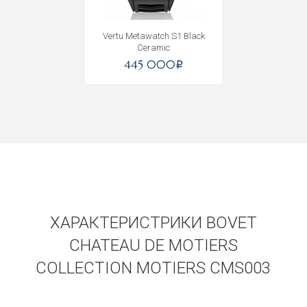
Vertu Metawatch S1 Black
Ceramic
445 000
i
ХАРАКТЕРИСТРИКИ BOVET
CHATEAU DE MOTIERS
COLLECTION MOTIERS CMS003