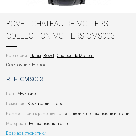
BOVET CHATEAU DE MOTIERS
COLLECTION MOTIERS CMS003
Категории:
Часы
Bovet
Chateau de Motiers
Состояние: Новое
REF: CMS003
Пол:
Мужские
Ремешок:
Кожа аллигатора
Комментарий к ремешку:
С вставкой из нержавеющей стали
Материал:
Нержавеющая сталь
Все характеристики