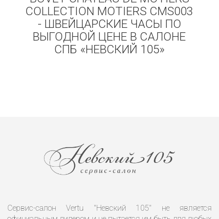
COLLECTION MOTIERS CMS003
- ШВЕЙЦАРСКИЕ ЧАСЫ ПО
ВЫГОДНОЙ ЦЕНЕ В САЛОНЕ
СПБ «НЕВСКИЙ 105»
Сервис-салон Vertu "Невский 105" не является
официальным дилером и не пытается им быть для любых