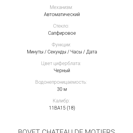
Механизм:
Автоматический
Стекло:
Сапфировое
Функции:
Минуты / Секунды / Часы / Дата
Цвет циферблата:
Черный
Водонепроницаемость:
30 м
Калибр:
11BA15 (18)
BOVET CHATEAU DE MOTIERS