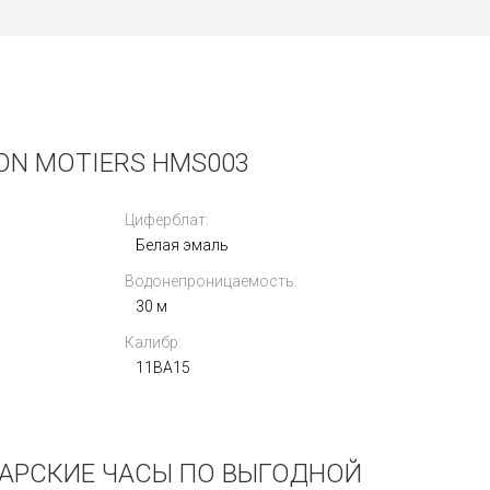
ON MOTIERS HMS003
Циферблат:
Белая эмаль
Водонепроницаемость:
30 м
Калибр:
11BA15
ЙЦАРСКИЕ ЧАСЫ ПО ВЫГОДНОЙ