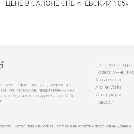
ЦЕНЕ В САЛОНЕ СПБ «НЕВСКИЙ 105»
Сегодня в продаж
Комиссионный от
Архив часов
е является официальным дилером и не
Архив Vertu
сов или телефонов, представленных на
Инструкции
оны, продаваемые в сервис-салоне Vertu
в.
Новости
оферта
Использование cookies
Согласие на обработку персональных данных