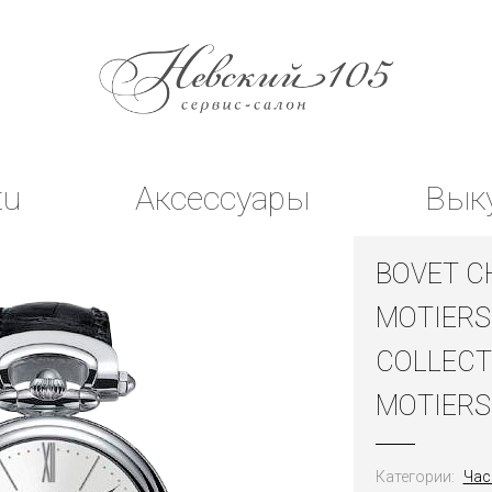
tu
Аксессуары
Вык
BOVET C
MOTIERS
COLLECT
MOTIERS
Категории:
Час