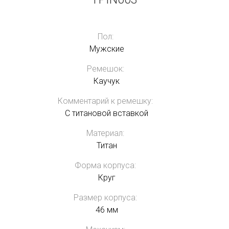
Пол:
Мужские
Ремешок:
Каучук
Комментарий к ремешку:
С титановой вставкой
Материал:
Титан
Форма корпуса:
Круг
Размер корпуса:
46 мм