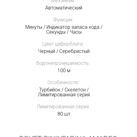
Механизм:
Автоматический
Функции:
Минуты / Индикатор запаса хода /
Секунды / Часы
Цвет циферблата:
Черный / Серебристый
Водонепроницаемость:
100 м
Особенности:
Турбийон / Скелетон /
Лимитированная серия
Лимитированная серия:
80 шт