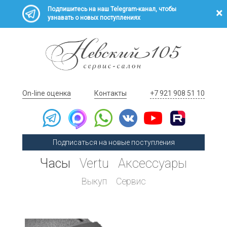
Подпишитесь на наш Telegram-канал, чтобы
узнавать о новых поступлениях
On-line оценка
Контакты
+7 921 908 51 10
Подписаться на новые поступления
Часы
Vertu
Аксессуары
Выкуп
Сервис