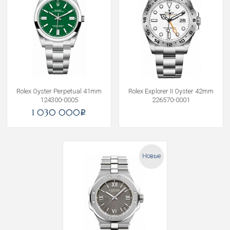
Rolex Oyster Perpetual 41mm
Rolex Explorer II Oyster 42mm
124300-0005
226570-0001
1 030 000
i
Новые
Получать на почту