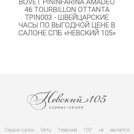
BOVET PININFARINA AMADEO
46 TOURBILLON OTTANTA
TPIN003 - ШВЕЙЦАРСКИЕ
ЧАСЫ ПО ВЫГОДНОЙ ЦЕНЕ В
САЛОНЕ СПБ «НЕВСКИЙ 105»
Сервис-салон Vertu "Невский 105" не является