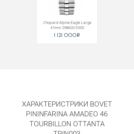
Chopard Alpine Eagle Large
41mm 298600-3000
1 121 000
i
ХАРАКТЕРИСТРИКИ BOVET
PININFARINA AMADEO 46
TOURBILLON OTTANTA
TPIN003