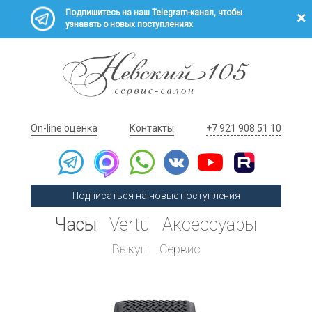
Подпишитесь на наш Telegram-канал, чтобы
узнавать о новых поступлениях
On-line оценка
Контакты
+7 921 908 51 10
Подписаться на новые поступления
Часы
Vertu
Аксессуары
Выкуп
Сервис