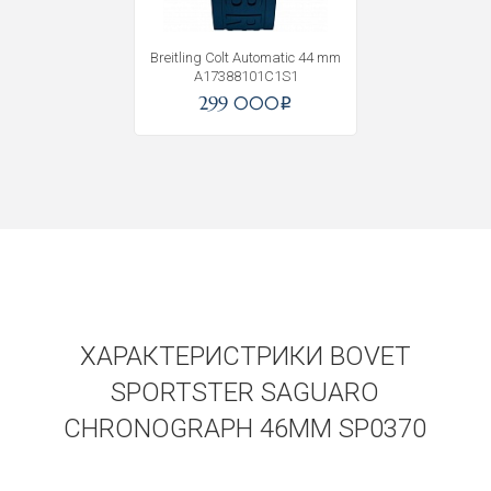
Breitling Colt Automatic 44 mm
A17388101C1S1
299 000
i
ХАРАКТЕРИСТРИКИ BOVET
SPORTSTER SAGUARO
CHRONOGRAPH 46MM SP0370