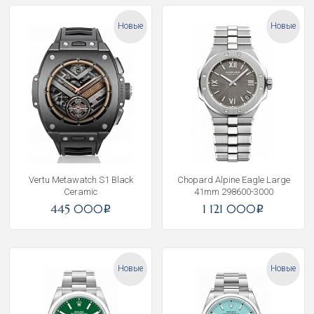
Новые
Новые
Vertu Metawatch S1 Black
Chopard Alpine Eagle Large
Ceramic
41mm 298600-3000
445 000
1 121 000
i
i
Новые
Новые