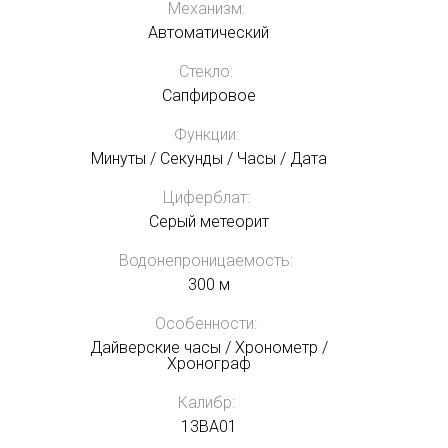
Механизм:
Автоматический
Стекло:
Сапфировое
Функции:
Минуты / Секунды / Часы / Дата
Циферблат:
Серый метеорит
Водонепроницаемость:
300 м
Особенности:
Дайверские часы / Хронометр /
Хронограф
Калибр:
13BA01