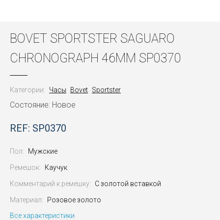
BOVET SPORTSTER SAGUARO
CHRONOGRAPH 46MM SP0370
Категории:
Часы
Bovet
Sportster
Состояние: Новое
REF: SP0370
Пол:
Мужские
Ремешок:
Каучук
Комментарий к ремешку:
С золотой вставкой
Материал:
Розовое золото
Все характеристики