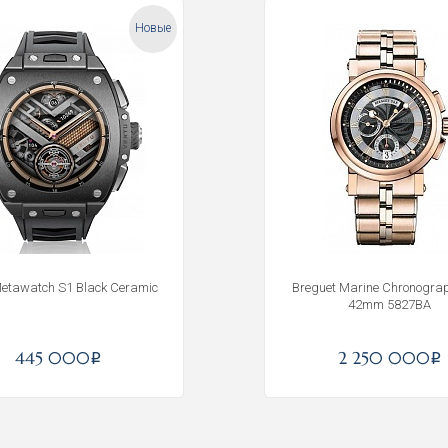
Новые
Metawatch S1 Black Ceramic
Breguet Marine Chronogra
42mm 5827BA
Получать на почту
445 000
2 250 000
i
i