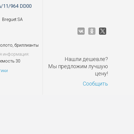
A/11/964 DD00
Breguet SA
золото, бриллианты
я информация:
Нашли дешевле?
емость 30
Мы предложим лучшую
тики
цену!
Сообщить