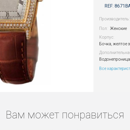
REF: 8671B
Производитель:
Пол:
Женские
Корпус:
Бочка, желтое 
Дополнительна
Водонепроница
Все характерис
Вам может понравиться