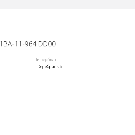
BA-11-964 DD00
Циферблат:
Серебряный