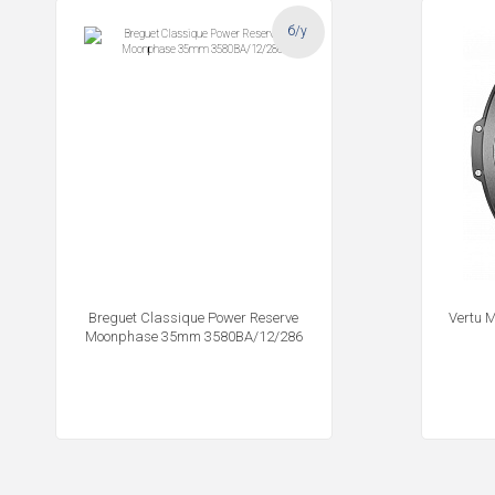
б/у
Breguet Classique Power Reserve
Vertu 
Moonphase 35mm 3580BA/12/286