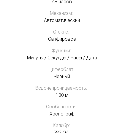
48 часов
Механизм:
Автоматический
Стекло:
Сапфировое
Функции:
Минуты / Секунды / Часы / Дата
Циферблат:
Черный
Водонепроницаемость:
100 м
Особенности:
Хронограф
Калибр:
583 Q/1