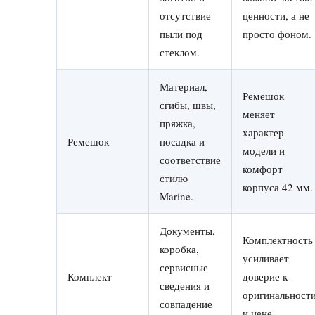
отсутствие
ценности, а не
пыли под
просто фоном.
стеклом.
Материал,
Ремешок
сгибы, швы,
меняет
пряжка,
характер
Ремешок
посадка и
модели и
соответствие
комфорт
стилю
корпуса 42 мм.
Marine.
Документы,
Комплектность
коробка,
усиливает
сервисные
Комплект
доверие к
сведения и
оригинальност
совпадение
и цене.