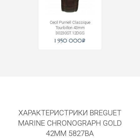
Cecil Purnell Classique
Tourbillon 43mm
30230ST.12DGS
1 950 000
i
ХАРАКТЕРИСТРИКИ BREGUET
MARINE CHRONOGRAPH GOLD
42MM 5827BA