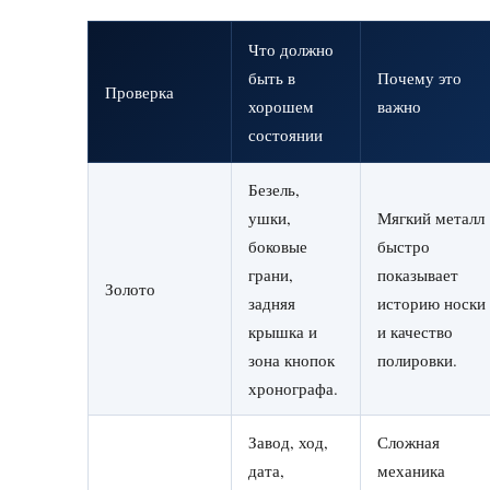
Что должно
быть в
Почему это
Проверка
хорошем
важно
состоянии
Безель,
ушки,
Мягкий металл
боковые
быстро
грани,
показывает
Золото
задняя
историю носки
крышка и
и качество
зона кнопок
полировки.
хронографа.
Завод, ход,
Сложная
дата,
механика