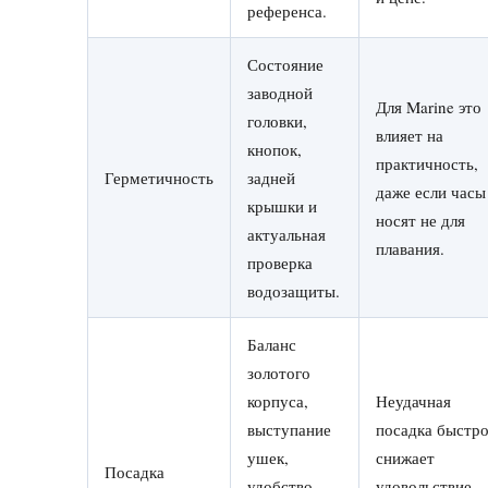
референса.
Состояние
заводной
Для Marine это
головки,
влияет на
кнопок,
практичность,
Герметичность
задней
даже если часы
крышки и
носят не для
актуальная
плавания.
проверка
водозащиты.
Баланс
золотого
корпуса,
Неудачная
выступание
посадка быстр
ушек,
снижает
Посадка
удобство
удовольствие