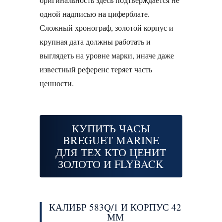
одной надписью на циферблате.
Сложный хронограф, золотой корпус и
крупная дата должны работать и
выглядеть на уровне марки, иначе даже
известный референс теряет часть
ценности.
КУПИТЬ ЧАСЫ
BREGUET MARINE
ДЛЯ ТЕХ КТО ЦЕНИТ
ЗОЛОТО И FLYBACK
КАЛИБР 583Q/1 И КОРПУС 42
ММ