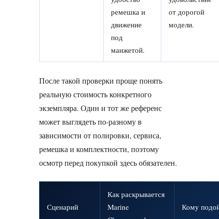
ремешка и
от дорогой
движение
модели.
под
манжетой.
После такой проверки проще понять
реальную стоимость конкретного
экземпляра. Один и тот же референс
может выглядеть по-разному в
зависимости от полировки, сервиса,
ремешка и комплектности, поэтому
осмотр перед покупкой здесь обязателен.
Как раскрывается
Сценарий
Marine
Кому подо