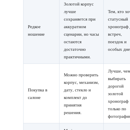
Золотой корпус
лучше
Тем, кто хо
сохраняется при
статусный
Редкое
аккуратном
хронограф 
ношение
сценарии, но часы
встреч,
остаются
поездок и
достаточно
особых дне
практичными.
Лучше, че
Можно проверить
выбирать
корпус, механизм,
дорогой
Покупка в
дату, стекло и
золотой
салоне
комплект до
хронограф
принятия
только по
решения.
фотографи