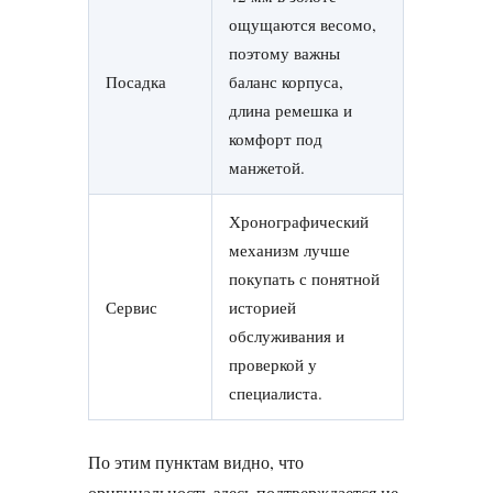
ощущаются весомо,
поэтому важны
Посадка
баланс корпуса,
длина ремешка и
комфорт под
манжетой.
Хронографический
механизм лучше
покупать с понятной
Сервис
историей
Получать на почту
обслуживания и
проверкой у
специалиста.
По этим пунктам видно, что
оригинальность здесь подтверждается не