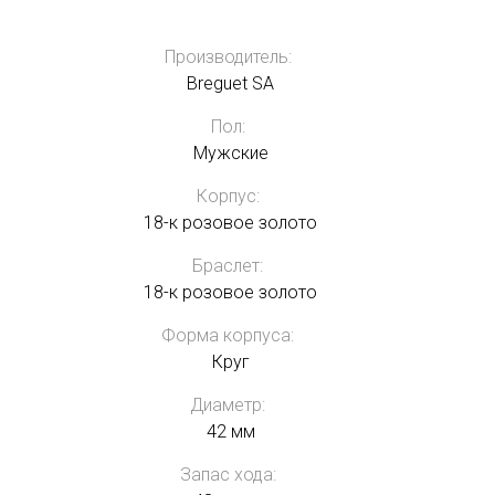
Производитель:
Breguet SA
Пол:
Мужские
Корпус:
18-к розовое золото
Браслет:
18-к розовое золото
Форма корпуса:
Круг
Диаметр:
42 мм
Запас хода: