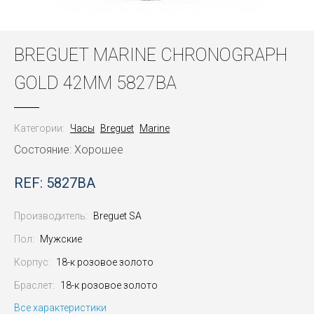
BREGUET MARINE CHRONOGRAPH
GOLD 42MM 5827BA
Категории:
Часы
Breguet
Marine
Состояние: Хорошее
REF: 5827BA
Производитель:
Breguet SA
Пол:
Мужские
Корпус:
18-к розовое золото
Браслет:
18-к розовое золото
Все характеристики