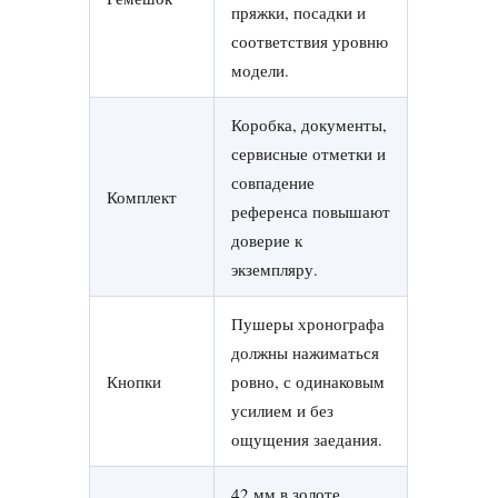
пряжки, посадки и
соответствия уровню
модели.
Коробка, документы,
сервисные отметки и
совпадение
Комплект
референса повышают
доверие к
экземпляру.
Пушеры хронографа
должны нажиматься
Кнопки
ровно, с одинаковым
усилием и без
ощущения заедания.
42 мм в золоте