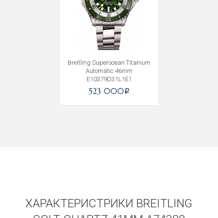
Получать на почту
Breitling Superocean Titanium
Automatic 46mm
E10379D31L1E1
523 000
i
ХАРАКТЕРИСТРИКИ BREITLING