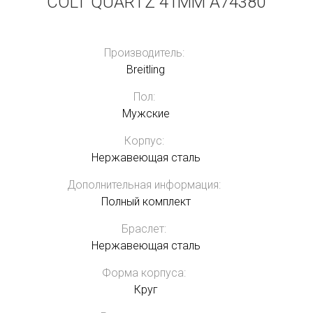
COLT QUARTZ 41MM A74380
Производитель:
Breitling
Пол:
Мужские
Корпус:
Нержавеющая сталь
Дополнительная информация:
Полный комплект
Браслет:
Нержавеющая сталь
Форма корпуса:
Круг