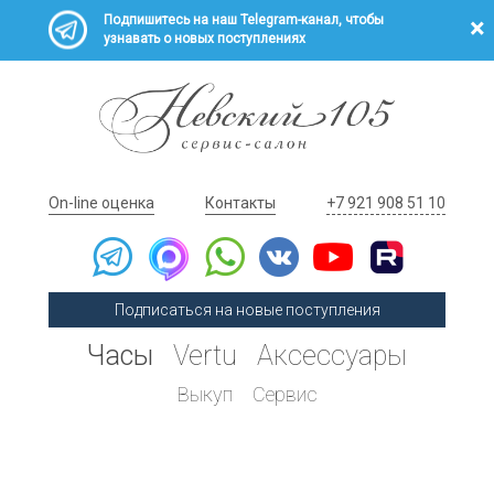
Подпишитесь на наш Telegram-канал, чтобы
узнавать о новых поступлениях
On-line оценка
Контакты
+7 921 908 51 10
Подписаться на новые поступления
Часы
Vertu
Аксессуары
Выкуп
Сервис