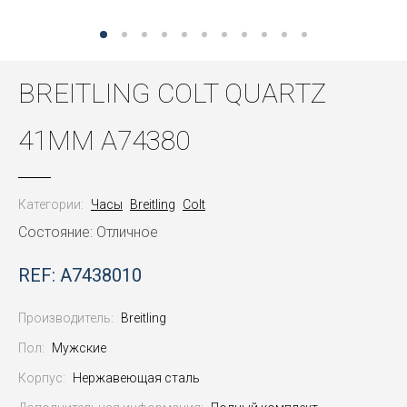
BREITLING COLT QUARTZ
41MM A74380
Категории:
Часы
Breitling
Colt
Состояние: Отличное
REF: A7438010
Производитель:
Breitling
Пол:
Мужские
Корпус:
Нержавеющая сталь