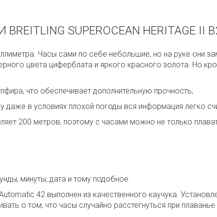
BREITLING SUPEROCEAN HERITAGE II 
ллиметра. Часы сами по себе небольшие, но на руке они за
рного цвета циферблата и яркого красного золота. Но кро
пфира, что обеспечивает дополнительную прочность;
 даже в условиях плохой погоды вся информация легко сч
ет 200 метров, поэтому с часами можно не только плавать
ды, минуты, дата и тому подобное.
20 Automatic 42 выполнен из качественного каучука. Установ
ать о том, что часы случайно расстегнуться при плаванье 