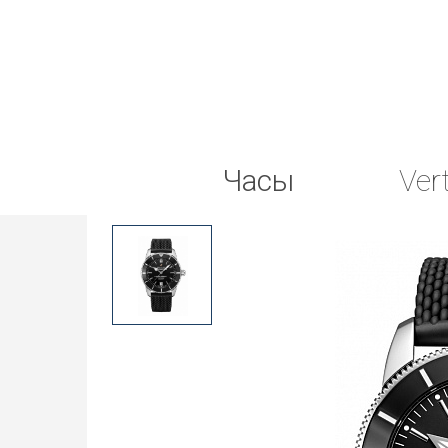
Часы
Ver