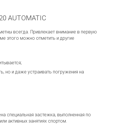
B20 AUTOMATIC
метны всегда. Привлекает внимание в первую
ме этого можно отметить и другие
итывается;
, но и даже устраивать погружения на
лена специальная застежка, выполненная по
или активных занятиях спортом.