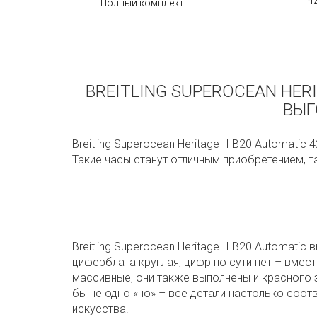
4
Полный комплект
BREITLING SUPEROCEAN HERI
ВЫГ
Breitling Superocean Heritage II B20 Automat
Такие часы станут отличным приобретением, т
Breitling Superocean Heritage II B20 Automa
циферблата круглая, цифр по сути нет – вме
массивные, они также выполнены и красного зо
бы не одно «но» – все детали настолько соот
искусства.