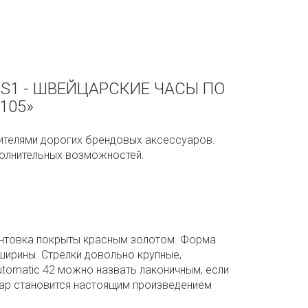
B1S1 - ШВЕЙЦАРСКИЕ ЧАСЫ ПО
105»
юбителями дорогих брендовых аксессуаров.
ополнительных возможностей.
окантовка покрыты красным золотом. Форма
ширины. Стрелки довольно крупные,
Automatic 42 можно назвать лаконичным, если
суар становится настоящим произведением