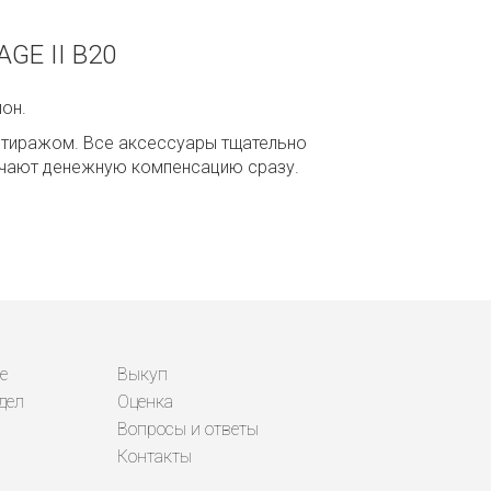
GE II B20
он.
м тиражом. Все аксессуары тщательно
лучают денежную компенсацию сразу.
е
Выкуп
дел
Оценка
Вопросы и ответы
Контакты