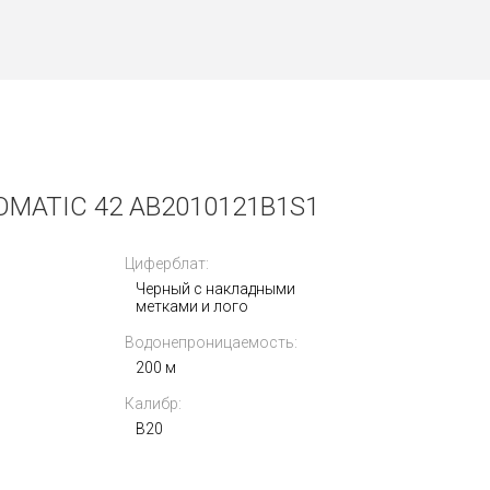
OMATIC 42 AB2010121B1S1
Циферблат:
Черный с накладными
метками и лого
Водонепроницаемость:
200 м
Калибр:
B20