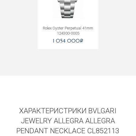
Rolex Oyster Perpetual 41mm
124300-0005
1 054 000
i
ХАРАКТЕРИСТРИКИ BVLGARI
JEWELRY ALLEGRA ALLEGRA
PENDANT NECKLACE CL852113