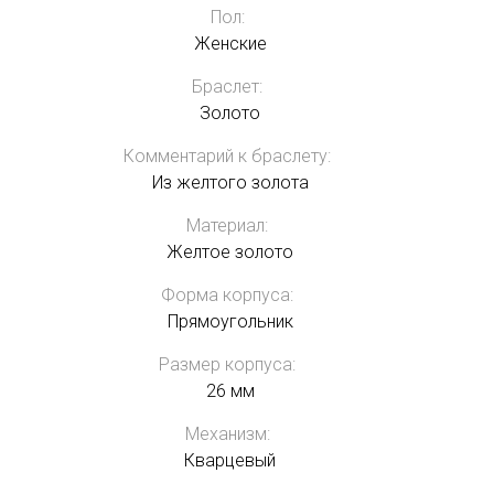
Пол:
Женские
Браслет:
Золото
Комментарий к браслету:
Из желтого золота
Материал:
Желтое золото
Форма корпуса:
Прямоугольник
Размер корпуса:
26 мм
Механизм:
Кварцевый