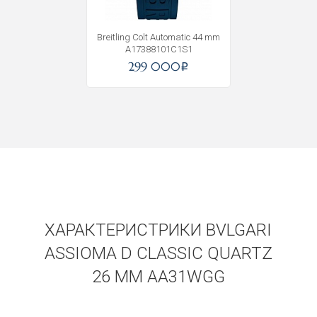
Breitling Colt Automatic 44 mm
A17388101C1S1
299 000
i
ХАРАКТЕРИСТРИКИ BVLGARI
ASSIOMA D CLASSIC QUARTZ
26 MM AA31WGG