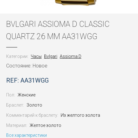
BVLGARI ASSIOMA D CLASSIC
QUARTZ 26 MM AA31WGG
Категории:
Часы
Bvlgari
Assioma D
Состояние: Новое
REF: AA31WGG
Пол:
Женские
Браслет:
Золото
Комментарий к браслету:
Из желтого золота
Материал:
Желтое золото
Все характеристики