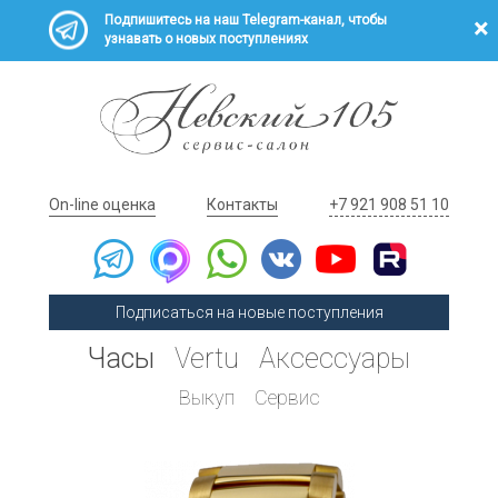
Подпишитесь на наш Telegram-канал, чтобы
узнавать о новых поступлениях
On-line оценка
Контакты
+7 921 908 51 10
Подписаться на новые поступления
Часы
Vertu
Аксессуары
Выкуп
Сервис