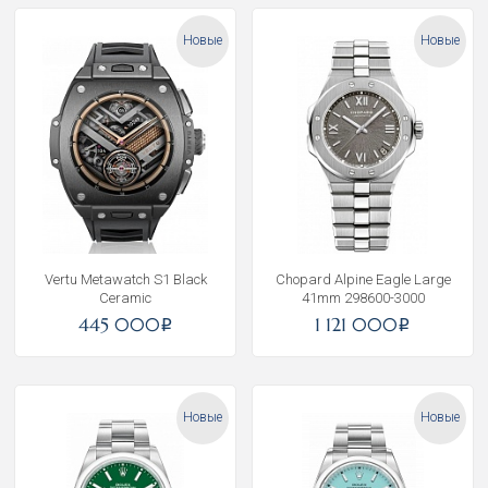
Новые
Новые
Vertu Metawatch S1 Black
Chopard Alpine Eagle Large
Ceramic
41mm 298600-3000
445 000
1 121 000
i
i
Новые
Новые