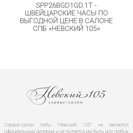
SPP26BGD1GD.1T -
ШВЕЙЦАРСКИЕ ЧАСЫ ПО
ВЫГОДНОЙ ЦЕНЕ В САЛОНЕ
СПБ «НЕВСКИЙ 105»
Сервис-салон Vertu "Невский 105" не является
официальным дилером и не пытается им быть для любых