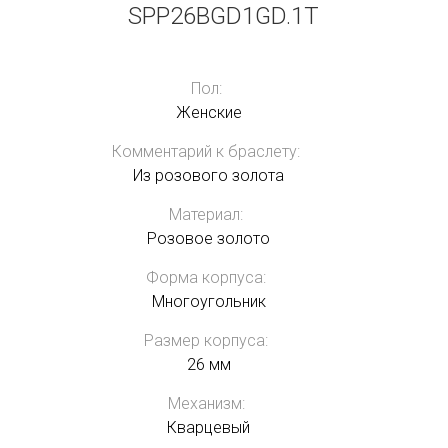
SPP26BGD1GD.1T
Пол:
Женские
Комментарий к браслету:
Из розового золота
Материал:
Розовое золото
Форма корпуса:
Многоугольник
Размер корпуса:
26 мм
Механизм:
Кварцевый