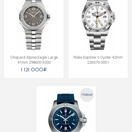
Chopard Alpine Eagle Large
Rolex Explorer II Oyster 42mm
41mm 298600-3000
226570-0001
1 121 000
i
Новые
Получать на почту