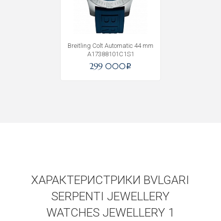
Breitling Colt Automatic 44 mm
A17388101C1S1
299 000
i
ХАРАКТЕРИСТРИКИ BVLGARI
SERPENTI JEWELLERY
WATCHES JEWELLERY 1