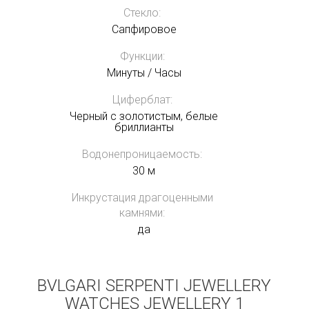
Стекло:
Сапфировое
Функции:
Минуты / Часы
Циферблат:
Черный с золотистым, белые
бриллианты
Водонепроницаемость:
30 м
Инкрустация драгоценными
камнями:
да
BVLGARI SERPENTI JEWELLERY
WATCHES JEWELLERY 1