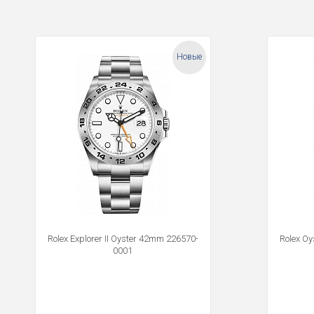
Новые
Rolex Explorer II Oyster 42mm 226570-
Rolex O
0001