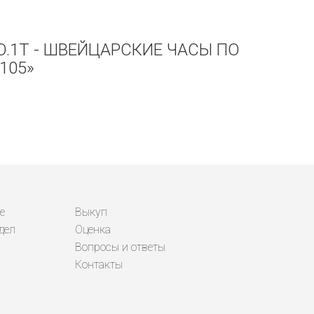
O.1T - ШВЕЙЦАРСКИЕ ЧАСЫ ПО
105»
е
Выкуп
дел
Оценка
Вопросы и ответы
Контакты