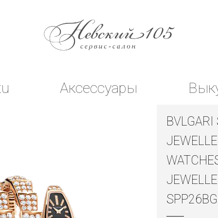
tu
Аксессуары
Вык
BVLGARI
JEWELLE
WATCHE
JEWELLE
SPP26BG