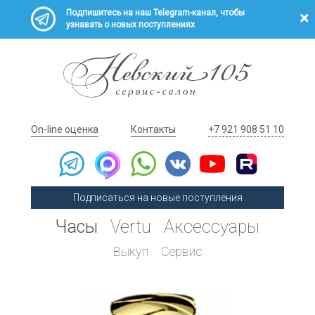
Подпишитесь на наш Telegram-канал, чтобы
узнавать о новых поступлениях
On-line оценка
Контакты
+7 921 908 51 10
Подписаться на новые поступления
Часы
Vertu
Аксессуары
Выкуп
Сервис