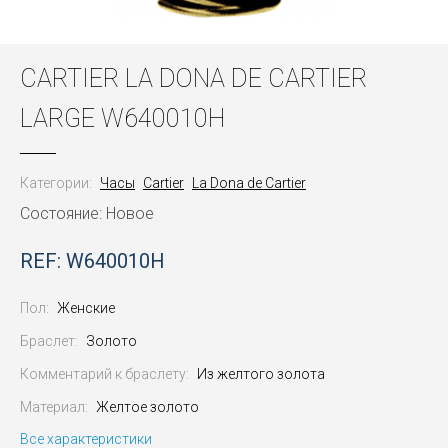
CARTIER LA DONA DE CARTIER
LARGE W640010H
Категории:
Часы
Cartier
La Dona de Cartier
Состояние: Новое
REF: W640010H
Пол:
Женские
Браслет:
Золото
Комментарий к браслету:
Из желтого золота
Материал:
Желтое золото
Все характеристики