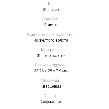
Пол:
Женские
Браслет:
Золото
Комментарий к браслету:
Из желтого золота
Материал:
Желтое золото
Размер корпуса:
33.76 x 28 x 7.9 мм
Механизм:
Кварцевый
Стекло:
Сапфировое