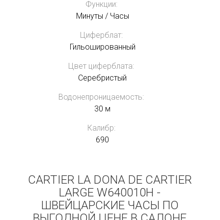
Функции:
Минуты / Часы
Циферблат:
Гильошированный
Цвет циферблата:
Серебристый
Водонепроницаемость:
30 м
Калибр:
690
CARTIER LA DONA DE CARTIER
LARGE W640010H -
ШВЕЙЦАРСКИЕ ЧАСЫ ПО
ВЫГОДНОЙ ЦЕНЕ В САЛОНЕ