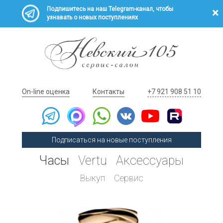
Подпишитесь на наш Telegram-канал, чтобы
узнавать о новых поступлениях
On-line оценка
Контакты
+7 921 908 51 10
Подписаться на новые поступления
Часы
Vertu
Аксессуары
Выкуп
Сервис