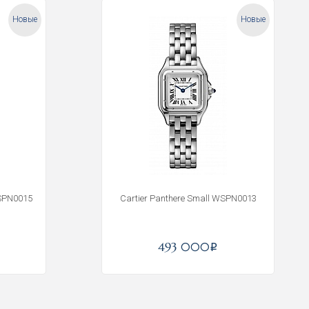
Новые
Новые
WSPN0015
Cartier Panthere Small WSPN0013
493 000
i