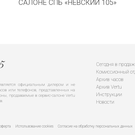
САЛОНЕ СПБ «НЕВСКИЙ 105»
Сегодня в продаж
Комиссионный от
Архив часов
е является официальным дилером и не
Архив Vertu
сов или телефонов, представленных на
Инструкции
оны, продаваемые в сервис-салоне Vertu
в.
Новости
оферта
Использование cookies
Согласие на обработку персональных данных