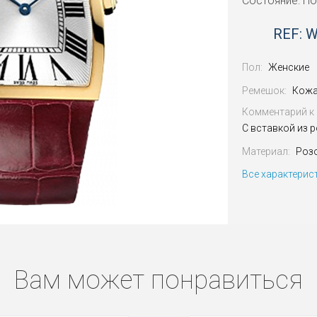
Состояние: Н
REF: 
Пол:
Женские
Ремешок:
Кожа
Комментарий к 
С вставкой из 
Материал:
Роз
Все характерис
Вам может понравиться