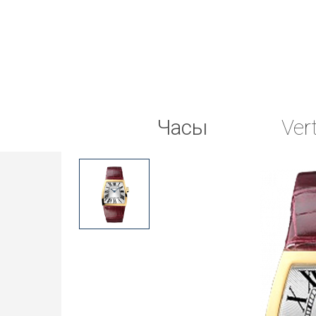
Часы
Ver