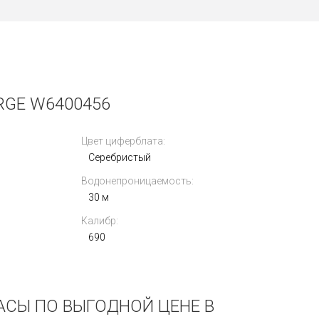
RGE W6400456
Цвет циферблата:
Серебристый
Водонепроницаемость:
30 м
Калибр:
690
ЧАСЫ ПО ВЫГОДНОЙ ЦЕНЕ В