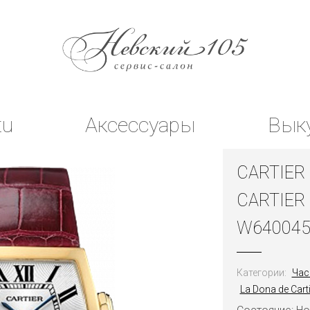
tu
Аксессуары
Вык
CARTIER
CARTIER
W640045
Категории:
Час
La Dona de Carti