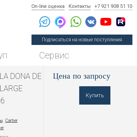
On-line оценка
Контакты
+7 921 908 51 10
Подписаться на новые поступления
уп
Сервис
Цена по запросу
 LA DONA DE
 LARGE
Купить
6
ы
Cartier
er