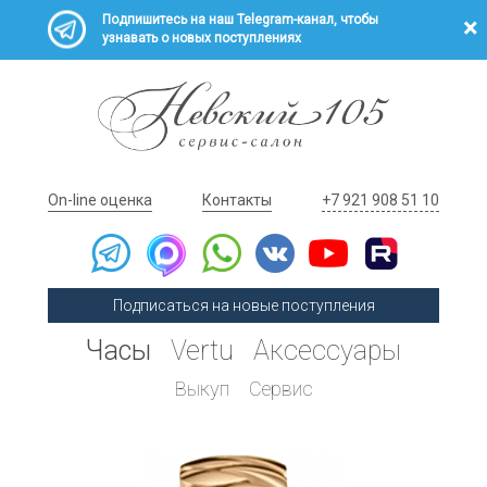
Подпишитесь на наш Telegram-канал, чтобы
узнавать о новых поступлениях
On-line оценка
Контакты
+7 921 908 51 10
Подписаться на новые поступления
Часы
Vertu
Аксессуары
Выкуп
Сервис