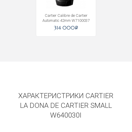
Cartier Calibre de Cartier
Automatic 42mm W7100037
314 000
i
ХАРАКТЕРИСТРИКИ CARTIER
LA DONA DE CARTIER SMALL
W640030I