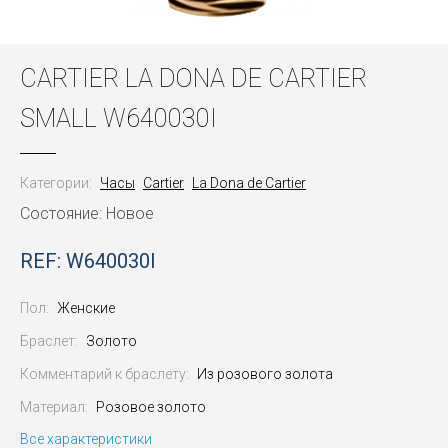
CARTIER LA DONA DE CARTIER
SMALL W640030I
Категории:
Часы
Cartier
La Dona de Cartier
Состояние: Новое
REF: W640030I
Пол:
Женские
Браслет:
Золото
Комментарий к браслету:
Из розового золота
Материал:
Розовое золото
Все характеристики