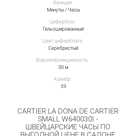
Функции:
Минуты / Часы
Циферблат:
Гильошированный
Цвет циферблата:
Серебристый
Водонепроницаемость:
30 м
Калибр:
59
CARTIER LA DONA DE CARTIER
SMALL W640030I -
ШВЕЙЦАРСКИЕ ЧАСЫ ПО
ВЫГОДНОЙ ЦЕНЕ В САЛОНЕ