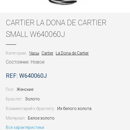
CARTIER LA DONA DE CARTIER
SMALL W640060J
Категории:
Часы
Cartier
La Dona de Cartier
Состояние: Новое
REF: W640060J
Пол:
Женские
Браслет:
Золото
Комментарий к браслету:
Из белого золота
Материал:
Белое золото
Все характеристики