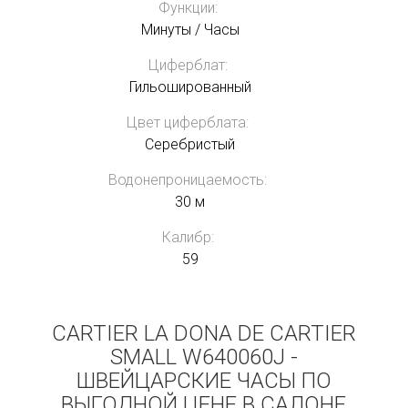
Функции:
Минуты / Часы
Циферблат:
Гильошированный
Цвет циферблата:
Серебристый
Водонепроницаемость:
30 м
Калибр:
59
CARTIER LA DONA DE CARTIER
SMALL W640060J -
ШВЕЙЦАРСКИЕ ЧАСЫ ПО
ВЫГОДНОЙ ЦЕНЕ В САЛОНЕ