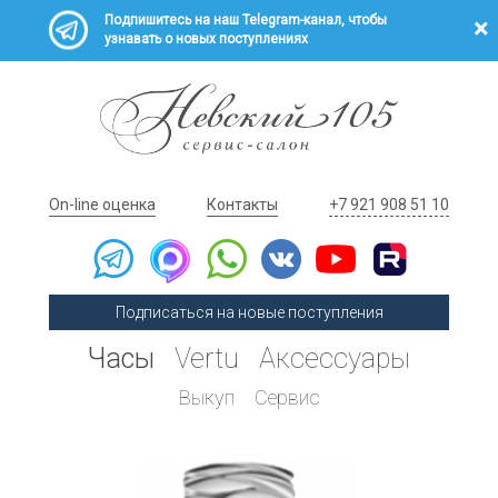
Подпишитесь на наш Telegram-канал, чтобы
узнавать о новых поступлениях
On-line оценка
Контакты
+7 921 908 51 10
Подписаться на новые поступления
Часы
Vertu
Аксессуары
Выкуп
Сервис