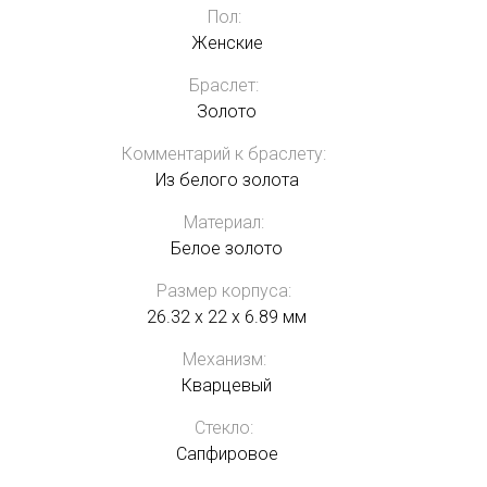
Пол:
Женские
Браслет:
Золото
Комментарий к браслету:
Из белого золота
Материал:
Белое золото
Размер корпуса:
26.32 x 22 x 6.89 мм
Механизм:
Кварцевый
Стекло:
Сапфировое