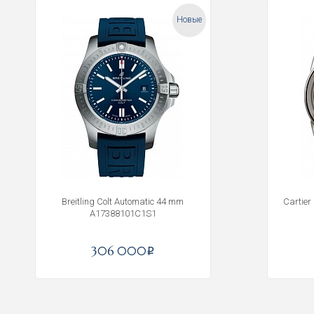
Новые
Breitling Colt Automatic 44 mm
Cartier
A17388101C1S1
306 000
i