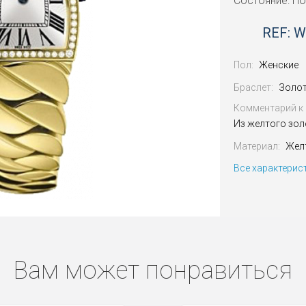
Состояние: Н
REF: 
Пол:
Женские
Браслет:
Золо
Комментарий к 
Из желтого зол
Материал:
Жел
Все характерис
Вам может понравиться