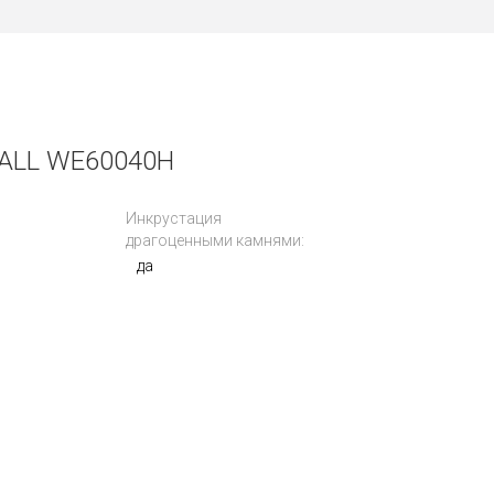
ALL WE60040H
Инкрустация
драгоценными камнями:
да