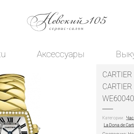
tu
Аксессуары
Вык
CARTIER
CARTIER
WE6004
Категории:
Час
La Dona de Carti