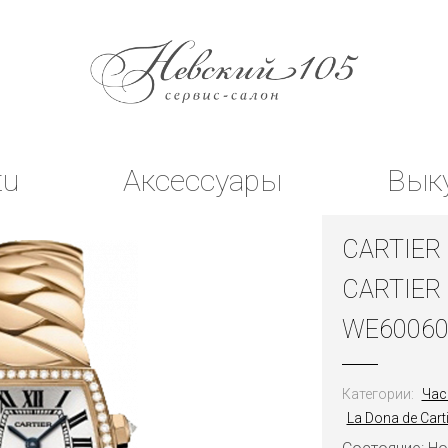
tu
Аксессуары
Вык
CARTIER
CARTIER
WE60060
Категории:
Час
La Dona de Carti