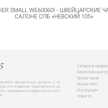
TIER SMALL WE60060I - ШВЕЙЦАРСКИЕ 
САЛОНЕ СПБ «НЕВСКИЙ 105»
Сегодня в продаж
Комиссионный от
Архив часов
е является официальным дилером и не
Архив Vertu
сов или телефонов, представленных на
Инструкции
оны, продаваемые в сервис-салоне Vertu
в.
Новости