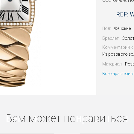
Состояние: Н
REF: 
Пол:
Женские
Браслет:
Золо
Комментарий к 
Из розового зо
Материал:
Роз
Все характерис
Вам может понравиться