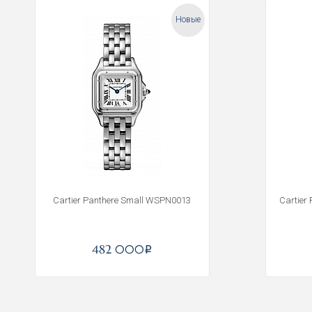
Новые
Cartier Panthere Small WSPN0013
Cartier
482 000
i