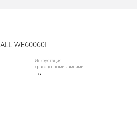
ALL WE60060I
Инкрустация
драгоценными камнями:
да