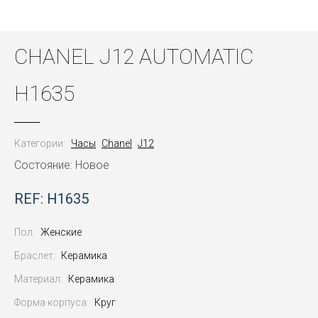
CHANEL J12 AUTOMATIC
H1635
Категории:
Часы
Chanel
J12
Состояние: Новое
REF: H1635
Пол:
Женские
Браслет:
Керамика
Материал:
Керамика
Форма корпуса:
Круг