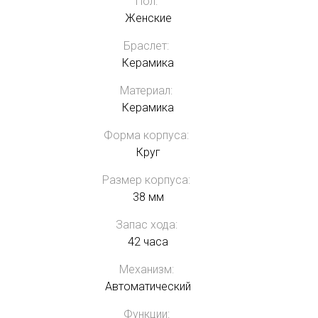
Пол:
Женские
Браслет:
Керамика
Материал:
Керамика
Форма корпуса:
Круг
Размер корпуса:
38 мм
Запас хода:
42 часа
Механизм:
Автоматический
Функции: