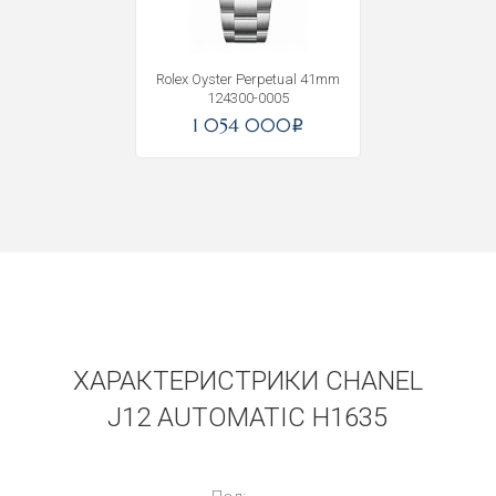
Rolex Oyster Perpetual 41mm
124300-0005
1 054 000
i
ХАРАКТЕРИСТРИКИ CHANEL
J12 AUTOMATIC H1635