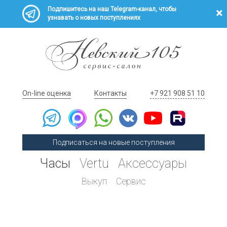
Подпишитесь на наш Telegram-канал, чтобы
узнавать о новых поступлениях
On-line оценка
Контакты
+7 921 908 51 10
Подписаться на новые поступления
Часы
Vertu
Аксессуары
Выкуп
Сервис