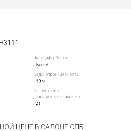
H3111
Цвет циферблата:
Белый
Водонепроницаемость:
50 м
Инкрустация
драгоценными камнями:
да
ДНОЙ ЦЕНЕ В САЛОНЕ СПБ