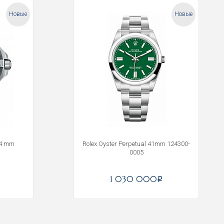
Новые
Новые
44 mm
Rolex Oyster Perpetual 41mm 124300-
0005
1 030 000
i