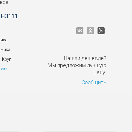
овое
 H3111
мика
амика
Нашли дешевле?
Круг
Мы предложим лучшую
тики
цену!
Сообщить