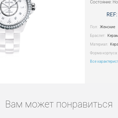
Состояние: Н
REF:
Пол:
Женские
Браслет:
Кера
Материал:
Кер
Форма корпуса:
Все характерис
Вам может понравиться