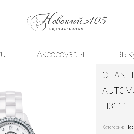
tu
Аксессуары
Вык
CHANEL
AUTOM
H3111
Категории:
Час