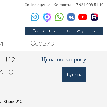
On-line оценка
Контакты
+7 921 908 51 10
Подписаться на новые поступления
уп
Сервис
Цена по запросу
 J12
ATIC
Купить
ы
Chanel
J12