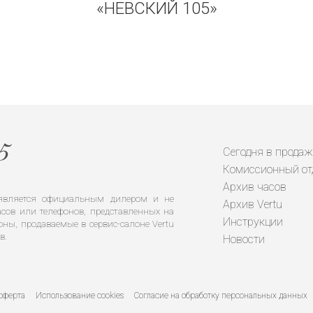
«НЕВСКИЙ 105»
Сегодня в продаж
Комиссионный от
Архив часов
е является официальным дилером и не
Архив Vertu
сов или телефонов, представленных на
Инструкции
оны, продаваемые в сервис-салоне Vertu
в.
Новости
оферта
Использование cookies
Согласие на обработку персональных данных