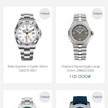
Новые
Новые
Rolex Explorer II Oyster 42mm
Chopard Alpine Eagle Large
226570-0001
41mm 298600-3000
1 121 000
i
Новые
Новые