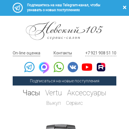
Подпишитесь на наш Telegram-канал, чтобы
узнавать о новых поступлениях
On-line оценка
Контакты
+7 921 908 51 10
Подписаться на новые поступления
Часы
Vertu
Аксессуары
Выкуп
Сервис