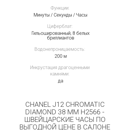
Функции:
Минуты / Секунды / Часы
Циферблат:
Гильошированный, 8 белых
бриллиантов
Водонепроницаемость:
200 м
Инкрустация драгоценными
камнями:
да
CHANEL J12 CHROMATIC
DIAMOND 38 MM H2566 -
ШВЕЙЦАРСКИЕ ЧАСЫ ПО
ВЫГОДНОЙ ЦЕНЕ В САЛОНЕ