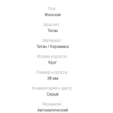
Пол:
Женские
Браслет:
Титан
Материал:
Титан / Керамика
Форма корпуса:
Круг
Размер корпуса:
38 мм
Комментарий к цвету:
Серый
Механизм:
Автоматический