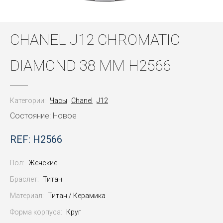
CHANEL J12 CHROMATIC
DIAMOND 38 MM H2566
Категории:
Часы
Chanel
J12
Состояние: Новое
REF: H2566
Пол:
Женские
Браслет:
Титан
Материал:
Титан / Керамика
Форма корпуса:
Круг