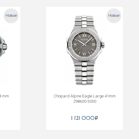
Новые
Новые
44 mm
Chopard Alpine Eagle Large 41mm
298600-3000
1 121 000
i