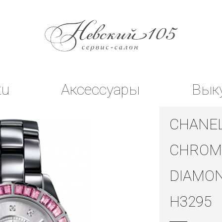
tu
Аксессуары
Вык
CHANEL
CHROM
DIAMO
H3295