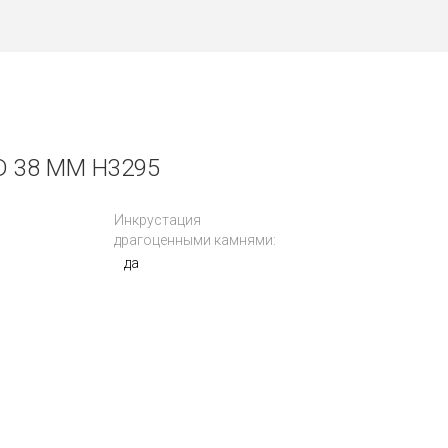
 38 MM H3295
Инкрустация
драгоценными камнями:
да