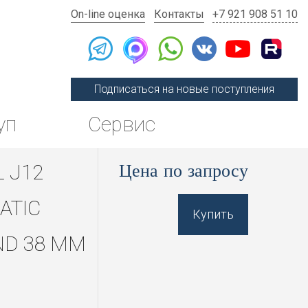
On-line оценка
Контакты
+7 921 908 51 10
Подписаться на новые поступления
уп
Сервис
Цена по запросу
 J12
ATIC
Купить
ND 38 MM