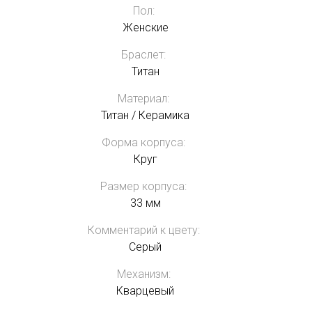
Пол:
Женские
Браслет:
Титан
Материал:
Титан / Керамика
Форма корпуса:
Круг
Размер корпуса:
33 мм
Комментарий к цвету:
Серый
Механизм:
Кварцевый