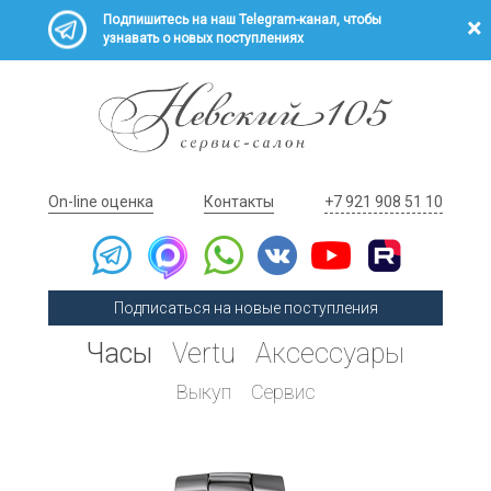
Подпишитесь на наш Telegram-канал, чтобы
узнавать о новых поступлениях
On-line оценка
Контакты
+7 921 908 51 10
Подписаться на новые поступления
Часы
Vertu
Аксессуары
Выкуп
Сервис