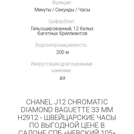
Функции:
Минуты / Секунды / Часы
Циферблат:
Гильошированный, 12 белых
багетных бриллиантов
Водонепроницаемость:
200 м
Инкрустация драгоценными
камнями:
да
CHANEL J12 CHROMATIC
DIAMOND BAGUETTE 33 MM
H2912 - ШВЕЙЦАРСКИЕ ЧАСЫ
ПО ВЫГОДНОЙ ЦЕНЕ В
САЛОНЕ СПБ «НЕВСКИЙ 105»