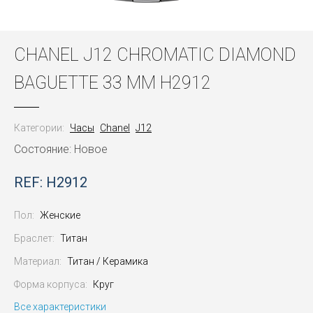
CHANEL J12 CHROMATIC DIAMOND
BAGUETTE 33 MM H2912
Категории:
Часы
Chanel
J12
Состояние: Новое
REF: H2912
Пол:
Женские
Браслет:
Титан
Материал:
Титан / Керамика
Форма корпуса:
Круг
Все характеристики