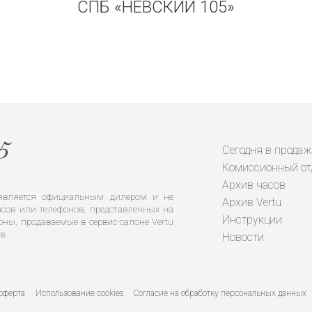
СПБ «НЕВСКИЙ 105»
Сегодня в продаж
Комиссионный от
Архив часов
е является официальным дилером и не
Архив Vertu
сов или телефонов, представленных на
Инструкции
оны, продаваемые в сервис-салоне Vertu
в.
Новости
оферта
Использование cookies
Согласие на обработку персональных данных