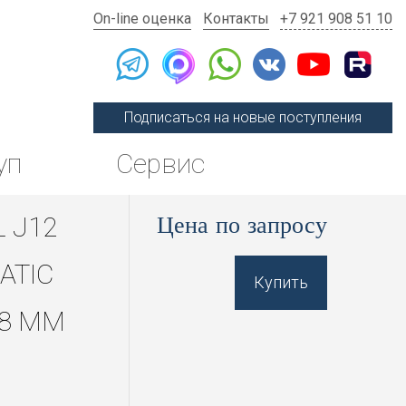
On-line оценка
Контакты
+7 921 908 51 10
Подписаться на новые поступления
уп
Сервис
Цена по запросу
 J12
ATIC
Купить
38 MM