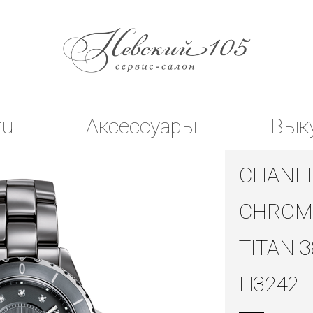
tu
Аксессуары
Вык
CHANEL
CHROM
TITAN 
H3242