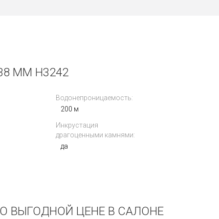
38 MM H3242
Водонепроницаемость:
200 м
Инкрустация
драгоценными камнями:
да
ПО ВЫГОДНОЙ ЦЕНЕ В САЛОНЕ