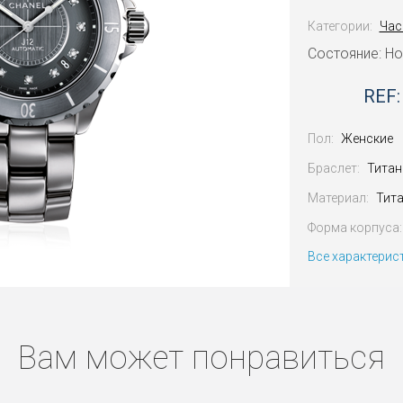
Категории:
Час
Состояние: Н
REF:
Пол:
Женские
Браслет:
Титан
Материал:
Тита
Форма корпуса:
Все характерис
Вам может понравиться