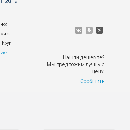
 H2012
мика
амика
Круг
тики
Нашли дешевле?
Мы предложим лучшую
цену!
Сообщить