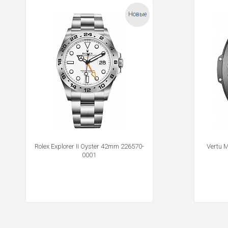
Новые
Rolex Explorer II Oyster 42mm 226570-
Vertu 
0001