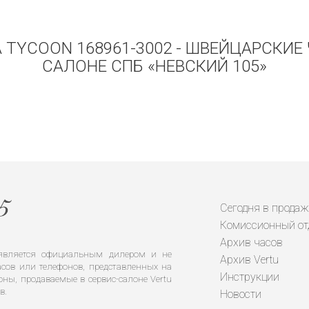
A TYCOON 168961-3002 - ШВЕЙЦАРСКИЕ
САЛОНЕ СПБ «НЕВСКИЙ 105»
Сегодня в продаж
Комиссионный от
Архив часов
е является официальным дилером и не
Архив Vertu
сов или телефонов, представленных на
Инструкции
оны, продаваемые в сервис-салоне Vertu
в.
Новости