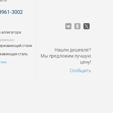
овое
8961-3002
 аллигатора
ремешку:
нержавеющей стали
Нашли дешевле?
жавеющая сталь
Мы предложим лучшую
цену!
тики
Сообщить