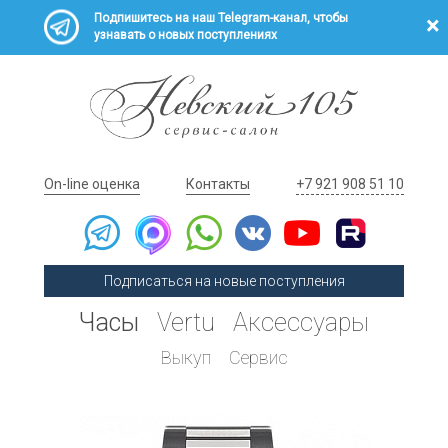
Подпишитесь на наш Telegram-канал, чтобы
узнавать о новых поступлениях
On-line оценка
Контакты
+7 921 908 51 10
Подписаться на новые поступления
Часы
Vertu
Аксессуары
Выкуп
Сервис