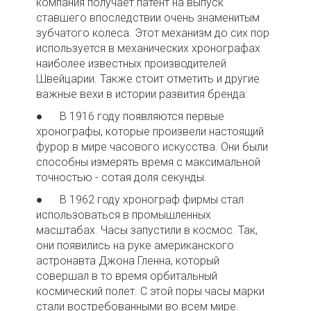
компания получает патент на выпуск
ставшего впоследствии очень знаменитым
зубчатого колеса. Этот механизм до сих пор
используется в механических хронографах
наиболее известных производителей
Швейцарии. Также стоит отметить и другие
важные вехи в истории развития бренда:
● В 1916 году появляются первые
хронографы, которые произвели настоящий
фурор в мире часового искусства. Они были
способны измерять время с максимальной
точностью - сотая доля секунды.
● В 1962 году хронограф фирмы стал
использоваться в промышленных
масштабах. Часы запустили в космос. Так,
они появились на руке американского
астронавта Джона Гленна, который
совершал в то время орбитальный
космический полет. С этой поры часы марки
стали востребованными во всем мире.