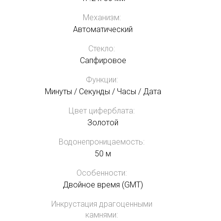
Механизм:
Автоматический
Стекло:
Сапфировое
Функции:
Минуты / Секунды / Часы / Дата
Цвет циферблата:
Золотой
Водонепроницаемость:
50 м
Особенности:
Двойное время (GMT)
Инкрустация драгоценными
камнями: