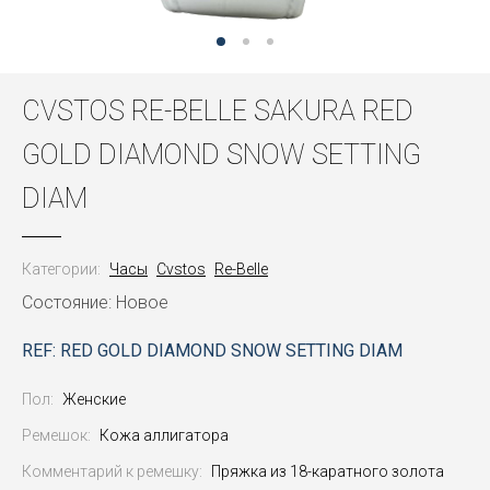
CVSTOS RE-BELLE SAKURA RED
GOLD DIAMOND SNOW SETTING
DIAM
Категории:
Часы
Cvstos
Re-Belle
Состояние: Новое
REF: RED GOLD DIAMOND SNOW SETTING DIAM
Пол:
Женские
Ремешок:
Кожа аллигатора
Комментарий к ремешку:
Пряжка из 18-каратного золота