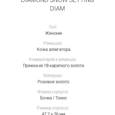
DIAMOND SNOW SETTING
DIAM
Пол:
Женские
Ремешок:
Кожа аллигатора
Комментарий к ремешку:
Пряжка из 18-каратного золота
Материал:
Розовое золото
Форма корпуса:
Бочка / Тонно
Размер корпуса:
47.2 x 36 мм