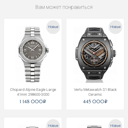
Вам может понравиться
Новые
Новые
Chopard Alpine Eagle Large
Vertu Metawatch S1 Black
41mm 298600-3000
Ceramic
1 148 000
445 000
i
i
Новые
Новые