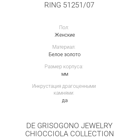
RING 51251/07
Пол:
Женские
Материал:
Белое золото
Размер корпуса:
мм
Инкрустация драгоценными
камнями:
да
DE GRISOGONO JEWELRY
CHIOCCIOLA COLLECTION