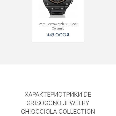
Vertu Metawatch S1 Black
Ceramic
445 000
i
ХАРАКТЕРИСТРИКИ DE
GRISOGONO JEWELRY
CHIOCCIOLA COLLECTION