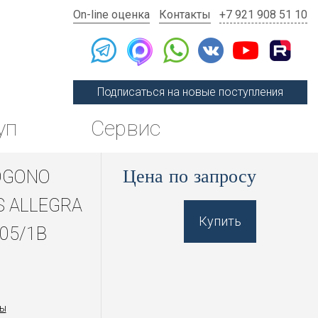
On-line оценка
Контакты
+7 921 908 51 10
Подписаться на новые поступления
уп
Сервис
Цена по запросу
OGONO
 ALLEGRA
Купить
05/1B
ы